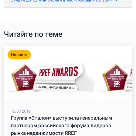
Скидки до 1,2 млн рублей в ЖК «Любовь и голуби»
Читайте по теме
Новости
15.07.2019
Группа «Эталон» выступила генеральным
партнером российского форума лидеров
рынка недвижимости RREF