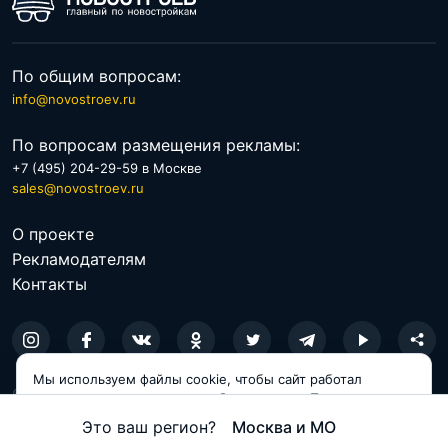
По общим вопросам:
info@novostroev.ru
По вопросам размещения рекламы:
+7 (495) 204-29-59 в Москве
sales@novostroev.ru
О проекте
Рекламодателям
Контакты
Мы используем файлы cookie, чтобы сайт работал
© 2026 NOVOSTROEV.RU
корректно и становился удобнее для вас. Продолжая
пользоваться сайтом, вы соглашаетесь с использованием
Политика обработки персональных данных
Это ваш регион?
Москва и МО
cookie.