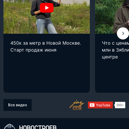
450к за метр в Новой Москве.
Что с цена
Старт продаж июня
млн в Зябли
центре
Все видео