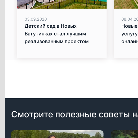
03.09.2020
08.04.2
Детский сад в Новых
Новые
Ватутинках стал лучшим
услугу
реализованным проектом
онлай
Смотрите полезные советы н