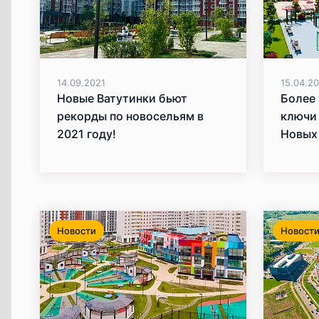
14.09.2021
15.04.2
Новые Ватутинки бьют
Более 
рекорды по новосельям в
ключи 
2021 году!
Новых
Новости
Новост