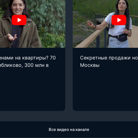
енами на квартиры? 70
Секретные продажи н
ябликово, 300 млн в
Москвы
Все видео на канале