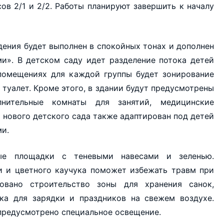
ов 2/1 и 2/2. Работы планируют завершить к началу
ения будет выполнен в спокойных тонах и дополнен
и». В детском саду идет разделение потока детей
 помещениях для каждой группы будет зонирование
и туалет. Кроме этого, в здании будут предусмотрены
нительные комнаты для занятий, медицинские
 нового детского сада также адаптирован под детей
и.
ые площадки с теневыми навесами и зеленью.
и и цветного каучука поможет избежать травм при
овано строительство зоны для хранения санок,
ка для зарядки и праздников на свежем воздухе.
 предусмотрено специальное освещение.