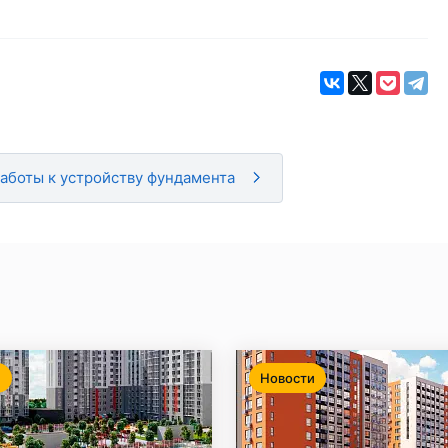
аботы к устройству фундамента
и
Новости