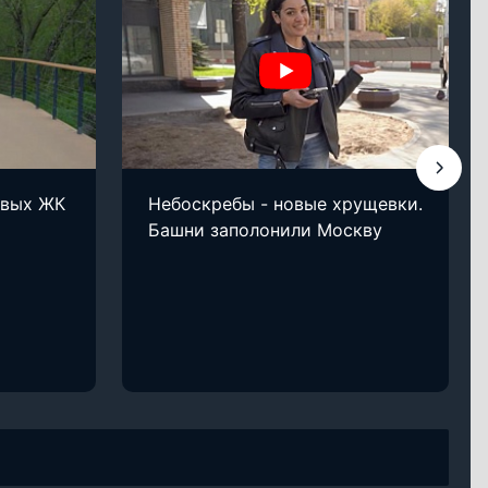
овых ЖК
Небоскребы - новые хрущевки.
Башни заполонили Москву