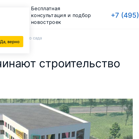
Бесплатная
+7 (495
консультация и подбор
новостроек
ятого детского сада
Да, верно
чинают строительство
а