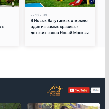
22.10.2019
т
В Новых Ватутинках открылся
р в
один из самых красивых
детских садов Новой Москвы