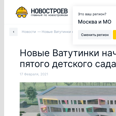
Москва и МО
Это ваш регион?
Москва и МО
Новости
Новые Ватутинки начинают строительство п
Сменить регион
Новые Ватутинки на
пятого детского сад
17 Февраля, 2021