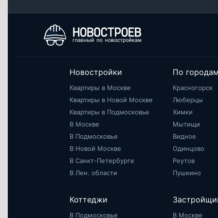
Новостройки
По города
Квартиры в Москве
Красногорск
Квартиры в Новой Москве
Люберцы
Квартиры в Подмосковье
Химки
В Москве
Мытищи
В Подмосковье
Видное
В Новой Москве
Одинцово
В Санкт-Петербурге
Реутов
В Лен. области
Пушкино
Коттеджи
Застройщи
В Подмосковье
В Москве