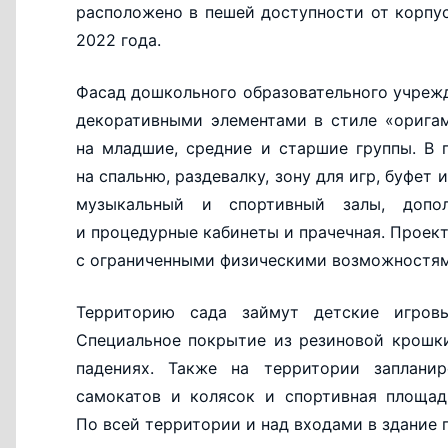
расположено в пешей доступности от корпус
2022 года.
Фасад дошкольного образовательного учрежд
декоративными элементами в стиле «оригам
на младшие, средние и старшие группы. В
на спальню, раздевалку, зону для игр, буфет 
музыкальный и спортивный залы, допол
и процедурные кабинеты и прачечная. Проект
с ограниченными физическими возможностям
Территорию сада займут детские игров
Специальное покрытие из резиновой крошк
падениях. Также на территории запланир
самокатов и колясок и спортивная площад
По всей территории и над входами в здание