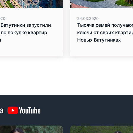
020
24.03.2020
 Ватутинки запустили
Тысяча семей получаю
 по покупке квартир
ключи от своих кварти
н
Новых Ватутинках
а