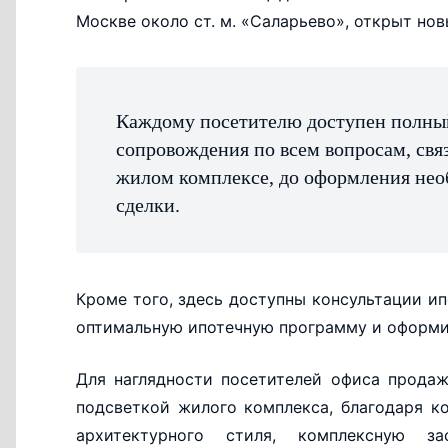
Москве около ст. м. «Саларьево», открыт но
Каждому посетителю доступен полный
сопровождения по всем вопросам, свя
жилом комплексе, до оформления нео
сделки.
Кроме того, здесь доступны консультации и
оптимальную ипотечную программу и оформит
Для наглядности посетителей офиса прода
подсветкой жилого комплекса, благодаря к
архитектурного стиля, комплексную за