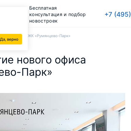
Бесплатная
+7 (495
консультация и подбор
новостроек
 офиса продаж ЖК «Румянцево-Парк»
Да, верно
ие нового офиса
ево-Парк»