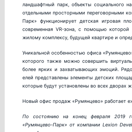
ландшафтный парк, объекты социального на
отдельными просторными переговорными ком
Парк» функционирует детская игровая пло
современная VR-зона, с помощью которой 
жилому комплексу, будущей квартире и опре
Уникальной особенностью офиса «Румянцево
которого также можно совершить виртуаль
более ярких и захватывающих эмоций. Ряд
елей представлены элементы детских площад
которые будут установлены во всех дворах ж
Новый офис продаж «Румянцево» работает еже
По состоянию на конец февраля 2019 го
«Румянцево-Парк» от компании Lexion Deve