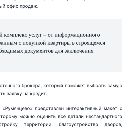
вый офис продаж.
 комплекс услуг – от информационного
занным с покупкой квартиры в строящемся
бходимых документов для заключения
потечного брокера, который поможет выбрать самую
ь заявку на кредит.
ж «Румянцево» представлен интерактивный макет с
оторому можно оценить все детали нестандартного
стройку территории, благоустройство дворов,