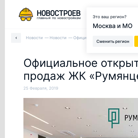
Москва и МО
Это ваш регион?
Москва и МО
Новости
Новости
Официальное открытие нового
Сменить регион
Официальное открыт
продаж ЖК «Румянц
25 Февраля, 2019