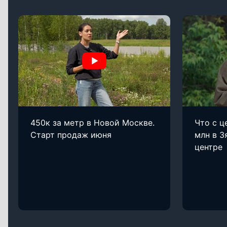
450к за метр в Новой Москве.
Что с ц
Старт продаж июня
млн в З
центре