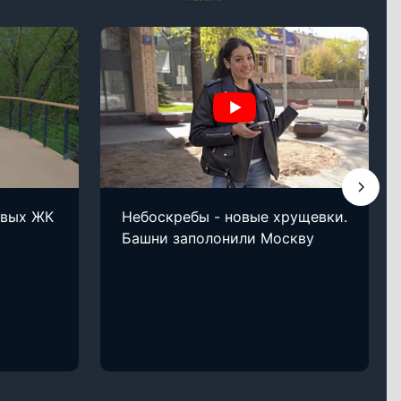
овых ЖК
Небоскребы - новые хрущевки.
Башни заполонили Москву