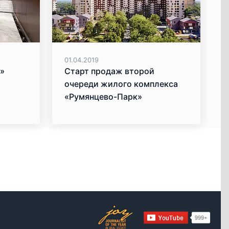
01.04.2019
»
Старт продаж второй
очереди жилого комплекса
«Румянцево-Парк»