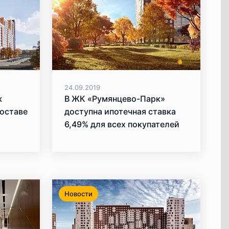
24.09.2019
ж
В ЖК «Румянцево-Парк»
составе
доступна ипотечная ставка
6,49% для всех покупателей
Новости