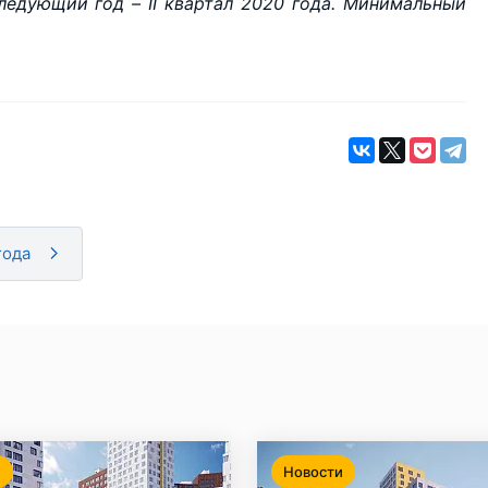
ледующий год – II квартал 2020 года. Минимальный
года
и
Новости