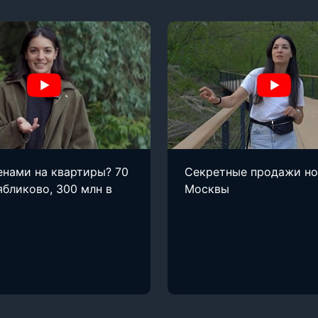
енами на квартиры? 70
Секретные продажи н
ябликово, 300 млн в
Москвы