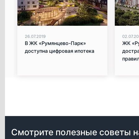
26.07.2019
02.07.20
В ЖК «Румянцево-Парк»
ЖК «Р
доступна цифровая ипотека
достр
прави
Смотрите полезные советы н