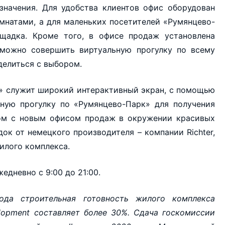
значения. Для удобства клиентов офис оборудован
натами, а для маленьких посетителей «Румянцево-
щадка. Кроме того, в офисе продаж установлена
можно совершить виртуальную прогулку по всему
делиться с выбором.
» служит широкий интерактивный экран, с помощью
ную прогулку по «Румянцево-Парк» для получения
ом с новым офисом продаж в окружении красивых
ок от немецкого производителя – компании Richter,
илого комплекса.
дневно с 9:00 до 21:00.
да строительная готовность жилого комплекса
lopment составляет более 30%. Сдача госкомиссии