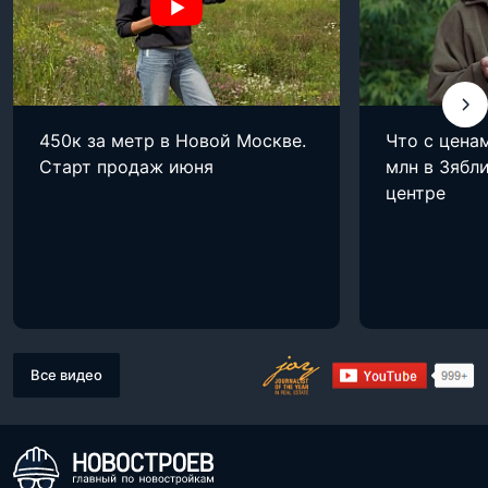
450к за метр в Новой Москве.
Что с цена
Старт продаж июня
млн в Зябли
центре
Все видео