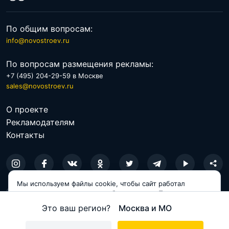
По общим вопросам:
info@novostroev.ru
По вопросам размещения рекламы:
+7 (495) 204-29-59 в Москве
sales@novostroev.ru
О проекте
Рекламодателям
Контакты
Мы используем файлы cookie, чтобы сайт работал
© 2026 NOVOSTROEV.RU
корректно и становился удобнее для вас. Продолжая
пользоваться сайтом, вы соглашаетесь с использованием
Политика обработки персональных данных
Это ваш регион?
Москва и МО
cookie.
Пользовательское соглашение