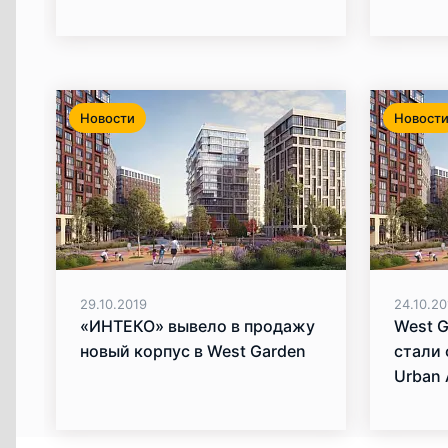
Garde
Новости
Новост
29.10.2019
24.10.20
«ИНТЕКО» вывело в продажу
West G
новый корпус в West Garden
стали
Urban 