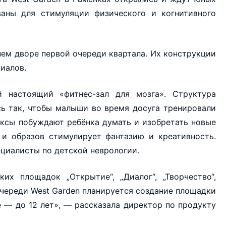
аны для стимуляции физического и когнитивного
ем дворе первой очереди квартала. Их конструкции
иалов.
й настоящий «фитнес-зал для мозга». Структура
ь так, чтобы малыши во время досуга тренировали
ексы побуждают ребёнка думать и изобретать новые
 и образов стимулирует фантазию и креативность.
циалисты по детской неврологии.
их площадок „Открытие“, „Диалог“, „Творчество“,
очереди West Garden планируется создание площадки
е — до 12 лет», — рассказала директор по продукту