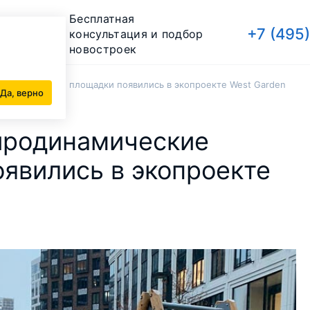
Бесплатная
+7 (495
консультация и подбор
новостроек
еские детские площадки появились в экопроекте West Garden
Да, верно
йродинамические
явились в экопроекте