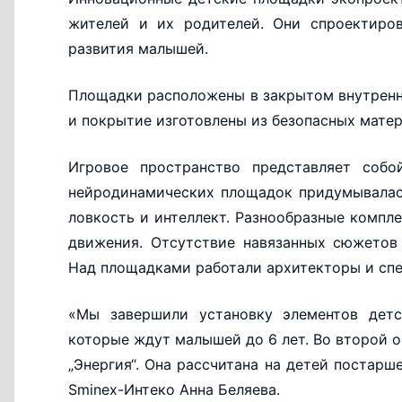
жителей и их родителей. Они спроектиров
развития малышей.
Площадки расположены в закрытом внутренн
и покрытие изготовлены из безопасных матер
Игровое пространство представляет собо
нейродинамических площадок придумывалас
ловкость и интеллект. Разнообразные компл
движения. Отсутствие навязанных сюжетов
Над площадками работали архитекторы и спе
«Мы завершили установку элементов детск
которые ждут малышей до 6 лет. Во второй 
„Энергия“. Она рассчитана на детей постарш
Sminex-Интеко Анна Беляева.