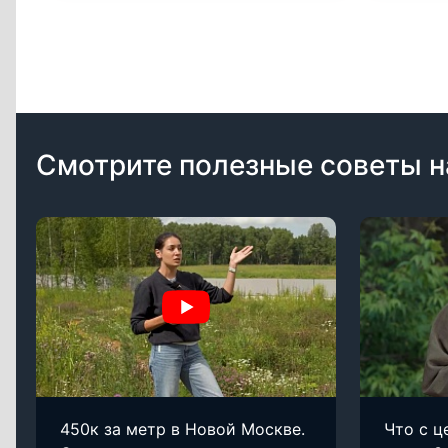
Смотрите полезные советы н
450к за метр в Новой Москве.
Что с ц