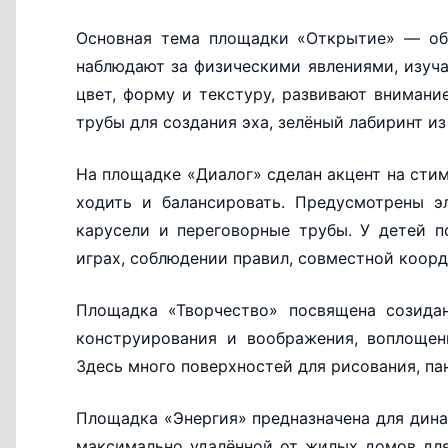
Основная тема площадки «Открытие» — обр
наблюдают за физическими явлениями, изуч
цвет, форму и текстуру, развивают внимани
трубы для создания эха, зелёный лабиринт из
На площадке «Диалог» сделан акцент на сти
ходить и балансировать. Предусмотрены 
карусели и переговорные трубы. У детей 
играх, соблюдении правил, совместной коор
Площадка «Творчество» посвящена созидан
конструирования и воображения, воплоще
Здесь много поверхностей для рисования, па
Площадка «Энергия» предназначена для дина
максимально удалённой от жилых домов дл