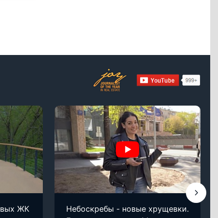
овых ЖК
Небоскребы - новые хрущевки.