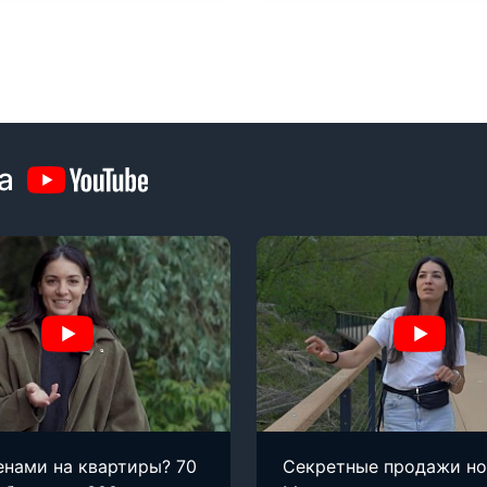
а
енами на квартиры? 70
Секретные продажи н