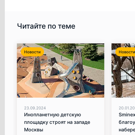
Читайте по теме
Новости
Новост
23.09.2024
20.01.2
Инопланетную детскую
Smine
площадку строят на западе
благо
Москвы
набере