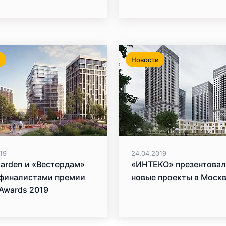
n
и
Новости
19
24.04.2019
arden и «Вестердам»
«ИНТЕКО» презентова
 финалистами премии
новые проекты в Моск
Awards 2019