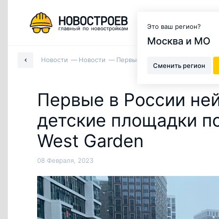
Москва и МО
Это ваш регион?
Москва и МО
Новости
Новости
Первые в России нейродинамич
Сменить регион
Первые в России не
детские площадки по
West Garden
08 Февраля, 2023