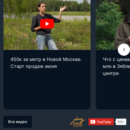
450к за метр в Новой Москве.
Что с цена
Старт продаж июня
млн в Зябли
центре
Все видео