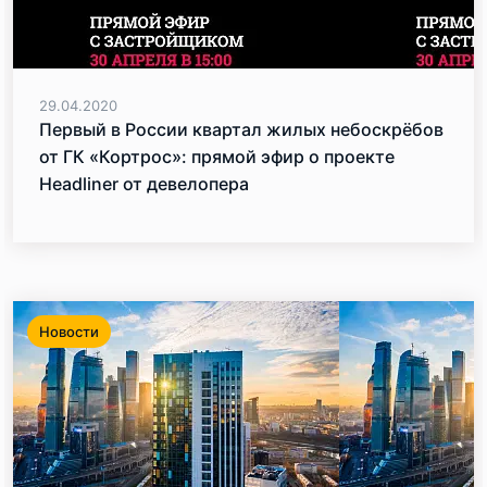
29.04.2020
Первый в России квартал жилых небоскрёбов
от ГК «Кортрос»: прямой эфир о проекте
Headliner от девелопера
Новости