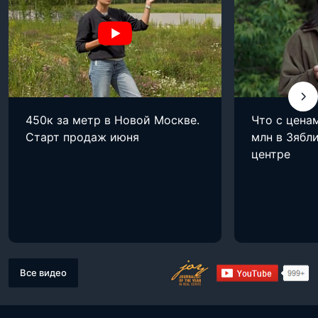
450к за метр в Новой Москве.
Что с цена
Старт продаж июня
млн в Зябли
центре
Все видео