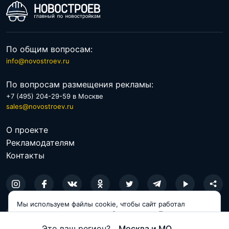
По общим вопросам:
info@novostroev.ru
По вопросам размещения рекламы:
+7 (495) 204-29-59 в Москве
sales@novostroev.ru
О проекте
Рекламодателям
Контакты
Мы используем файлы cookie, чтобы сайт работал
© 2026 NOVOSTROEV.RU
корректно и становился удобнее для вас. Продолжая
пользоваться сайтом, вы соглашаетесь с использованием
Политика обработки персональных данных
Это ваш регион?
Москва и МО