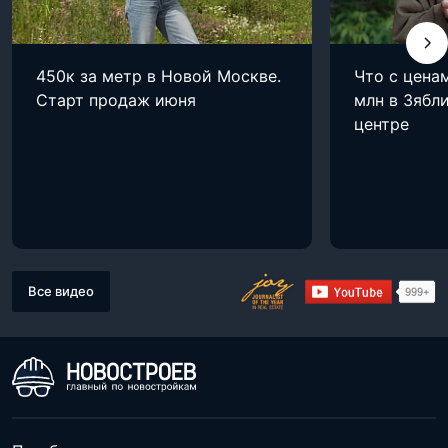
450к за метр в Новой Москве.
Что с цена
Старт продаж июня
млн в Зябли
центре
Все видео