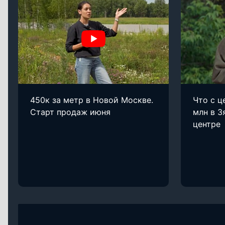
450к за метр в Новой Москве.
Что с ц
Старт продаж июня
млн в З
центре