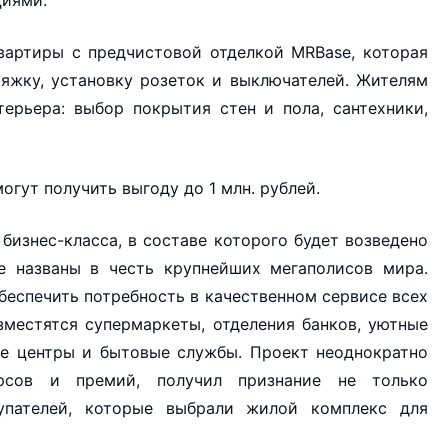
циями.
вартиры с предчистовой отделкой MRBase, которая
тяжку, установку розеток и выключателей. Жителям
ерьера: выбор покрытия стен и пола, сантехники,
гут получить выгоду до 1 млн. рублей.
бизнес-класса, в составе которого будет возведено
е названы в честь крупнейших мегаполисов мира.
еспечить потребность в качественном сервисе всех
зместятся супермаркеты, отделения банков, уютные
ие центры и бытовые службы. Проект неоднократно
урсов и премий, получил признание не только
упателей, которые выбрали жилой комплекс для