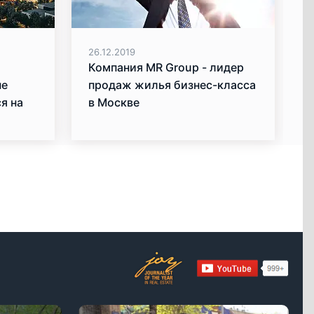
26.12.2019
Компания MR Group - лидер
ые
продаж жилья бизнес-класса
я на
в Москве