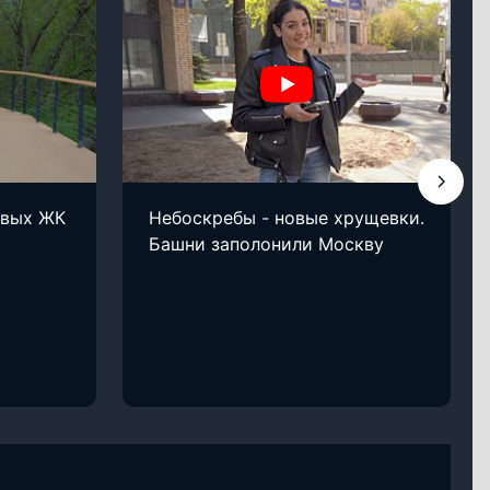
овых ЖК
Небоскребы - новые хрущевки.
Башни заполонили Москву