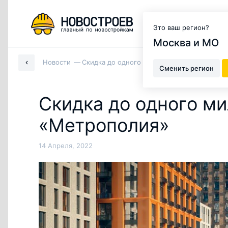
Москва и МО
Это ваш регион?
Москва и МО
Новости
Скидка до одного миллиона рублей в ЖК 
Сменить регион
Скидка до одного м
«Метрополия»
14 Апреля, 2022