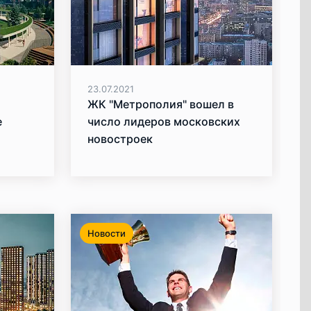
23.07.2021
ЖК "Метрополия" вошел в
е
число лидеров московских
новостроек
Новости