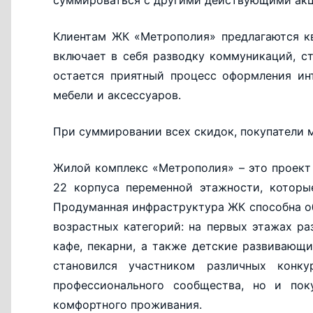
суммироваться с другими действующими ак
Клиентам ЖК «Метрополия» предлагаются к
включает в себя разводку коммуникаций, с
остается приятный процесс оформления инт
мебели и аксессуаров.
При суммировании всех скидок, покупатели мо
Жилой комплекс «Метрополия» – это проект 
22 корпуса переменной этажности, которы
Продуманная инфраструктура ЖК способна об
возрастных категорий: на первых этажах ра
кафе, пекарни, а также детские развивающ
становился участником различных конк
профессионального сообщества, но и пок
комфортного проживания.