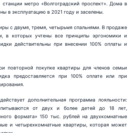
 станции метро «Волгоградский проспект». Дома в
ны в эксплуатацию в 2021 году и заселены.
иры с двумя, тремя, четырьмя спальнями. В продаже
м, в которых учтены все принципы эргономики и
кидки действительны при внесении 100% оплаты и
при повторной покупке квартиры для членов семьи
кидка предоставляется при 100% оплате или при
дирования.
действует дополнительная программа лояльности:
спитываются от двух и более детей до 18 лет,
йного формата» 150 тыс. рублей на двухкомнатные
тные и четырехкомнатные квартиры, которая может