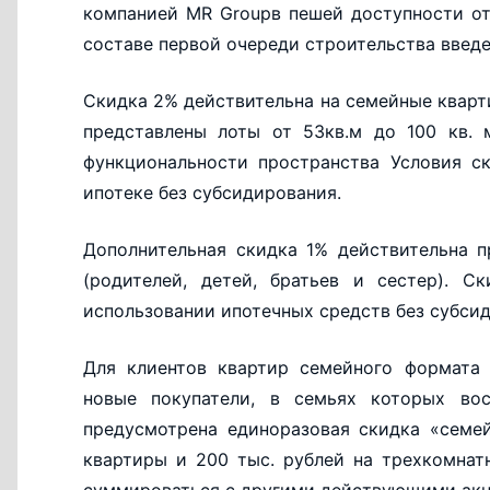
компанией MR Groupв пешей доступности от
составе первой очереди строительства введе
Скидка 2% действительна на семейные кварт
представлены лоты от 53кв.м до 100 кв. 
функциональности пространства Условия с
ипотеке без субсидирования.
Дополнительная скидка 1% действительна 
(родителей, детей, братьев и сестер). С
использовании ипотечных средств без субси
Для клиентов квартир семейного формата 
новые покупатели, в семьях которых во
предусмотрена единоразовая скидка «семе
квартиры и 200 тыс. рублей на трехкомна