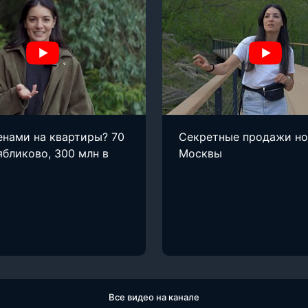
енами на квартиры? 70
Секретные продажи н
ябликово, 300 млн в
Москвы
Все видео на канале