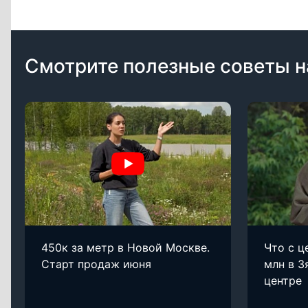
Смотрите полезные советы н
450к за метр в Новой Москве.
Что с ц
Старт продаж июня
млн в З
центре