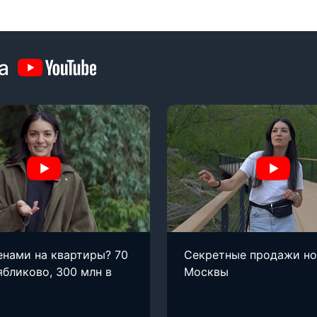
а
енами на квартиры? 70
Секретные продажи н
ябликово, 300 млн в
Москвы