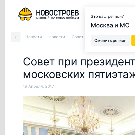
Москва и МО
Это ваш регион?
Москва и МО
Новости
Новости
Совет при президенте считает 
Сменить регион
Совет при президент
московских пятиэта
19 Апреля, 2017