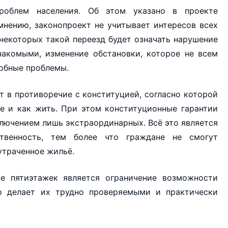
облем населения. Об этом указано в проекте
мнению, законопроект не учитывает интересов всех
некоторых такой переезд будет означать нарушение
накомыми, изменение обстановки, которое не всем
добные проблемы.
ёт в противоречие с конституцией, согласно которой
де и как жить. При этом конституционные гарантии
ключением лишь экстраординарных. Всё это является
твенность, тем более что граждане не смогут
утраченное жильё.
е пятиэтажек является ограничение возможности
о делает их трудно проверяемыми и практически