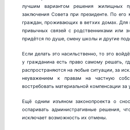
лучшим вариантом решения жилищных пр
заключения Совета при президенте. По его 
граждан, проживающих в ветхих домах. Для 
привычных связей с родственниками или з
придётся по душе, смену школы и другие по
Если делать это насильственно, то это войд
у гражданина есть право самому решать, г
распространяются на любые ситуации, за ис
неуважением к правам на частную собс
востребовать материальной компенсации за 
Ещё одним изъяном законопроекта о снос
оспаривать административные решения, чт
исключает возможность их отмены.