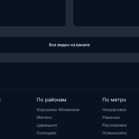
Все видео на канале
м
По районам
По метро
Хорошево-Мневники
Некрасовка
Митино
Раменки
Царицыно
Рассказовка
Солнцево
Новокосино