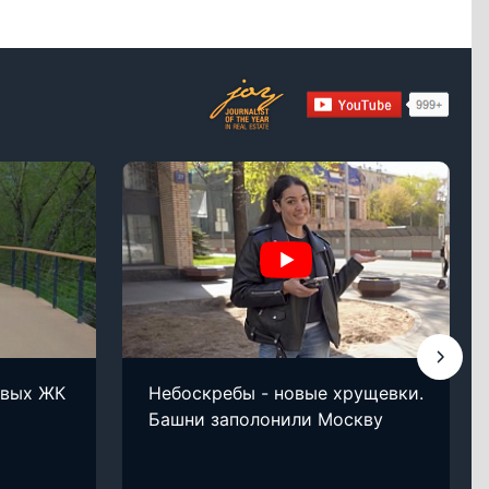
овых ЖК
Небоскребы - новые хрущевки.
Башни заполонили Москву