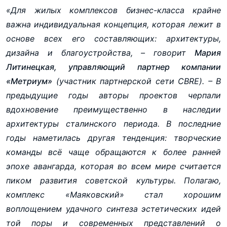
«Для жилых комплексов бизнес-класса крайне
важна индивидуальная концепция, которая лежит в
основе всех его составляющих: архитектуры,
дизайна и благоустройства, – говорит
Мария
Литинецкая, управляющий партнер компании
«Метриум»
(участник партнерской сети CBRE). – В
предыдущие годы авторы проектов черпали
вдохновение преимущественно в наследии
архитектуры сталинского периода. В последние
годы наметилась другая тенденция: творческие
команды всё чаще обращаются к более ранней
эпохе авангарда, которая во всем мире считается
пиком развития советской культуры. Полагаю,
комплекс «Маяковский» стал хорошим
воплощением удачного синтеза эстетических идей
той поры и современных представлений о