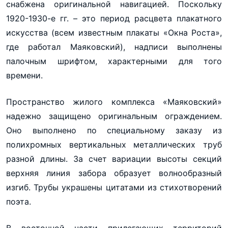
снабжена оригинальной навигацией. Поскольку
1920-1930-е гг. – это период расцвета плакатного
искусства (всем известным плакаты «Окна Роста»,
где работал Маяковский), надписи выполнены
палочным шрифтом, характерными для того
времени.
Пространство жилого комплекса «Маяковский»
надежно защищено оригинальным ограждением.
Оно выполнено по специальному заказу из
полихромных вертикальных металлических труб
разной длины. За счет вариации высоты секций
верхняя линия забора образует волнообразный
изгиб. Трубы украшены цитатами из стихотворений
поэта.
В восточной части прилегающих территорий