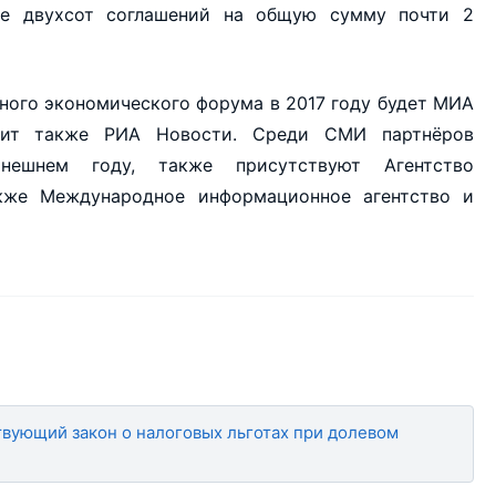
ее двухсот соглашений на общую сумму почти 2
ого экономического форума в 2017 году будет МИА
одит также РИА Новости. Среди СМИ партнёров
нешнем году, также присутствуют Агентство
кже Международное информационное агентство и
вующий закон о налоговых льготах при долевом