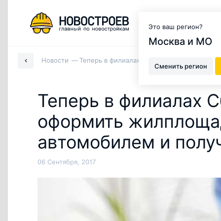
Москва и МО
Это ваш регион?
Москва и МО
Новости
Теперь в филиалах Сбербанка можно офор
Сменить регион
Теперь в филиалах 
оформить жилплощад
автомобилем и полу
06 Сентября, 2017