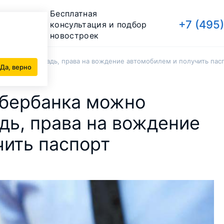
Бесплатная
+7 (495
консультация и подбор
новостроек
мить жилплощадь, права на вождение автомобилем и получить пас
Да, верно
Сбербанка можно
ь, права на вождение
чить паспорт