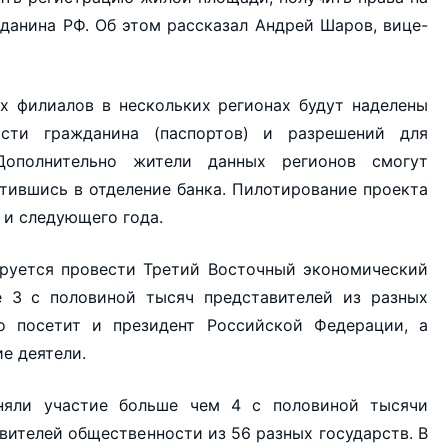
данина РФ. Об этом рассказал Андрей Шаров, вице-
их филиалов в нескольких регионах будут наделены
сти гражданина (паспортов) и разрешений для
Дополнительно жители данных регионов смогут
тившись в отделение банка. Пилотирование проекта
 и следующего года.
нируется провести Третий Восточный экономический
е 3 с половиной тысяч представителей из разных
о посетит и президент Российской Федерации, а
е деятели.
яли участие больше чем 4 с половиной тысячи
вителей общественности из 56 разных государств. В