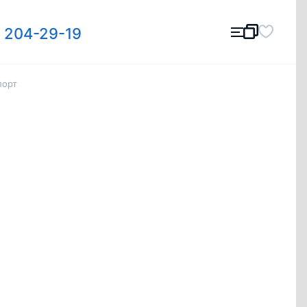
) 204-29-19
порт