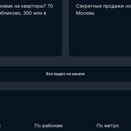
енами на квартиры? 70
Секретные продажи н
ябликово, 300 млн в
Москвы
Все видео на канале
м
По районам
По метро