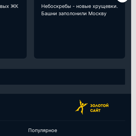
овых ЖК
Небоскребы - новые хрущевки.
Башни заполонили Москву
Популярное