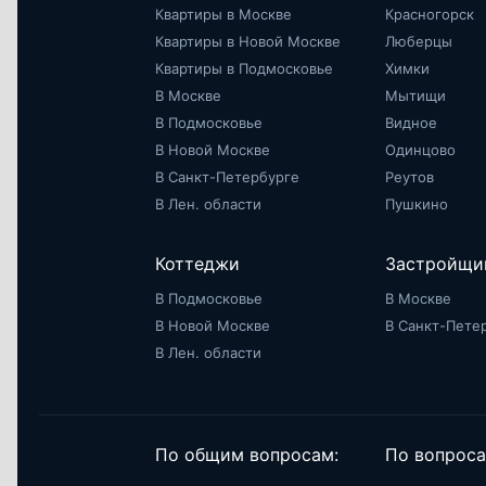
Квартиры в Москве
Красногорск
Квартиры в Новой Москве
Люберцы
Квартиры в Подмосковье
Химки
В Москве
Мытищи
В Подмосковье
Видное
В Новой Москве
Одинцово
В Санкт-Петербурге
Реутов
В Лен. области
Пушкино
Коттеджи
Застройщи
В Подмосковье
В Москве
В Новой Москве
В Санкт-Пете
В Лен. области
По общим вопросам:
По вопроса