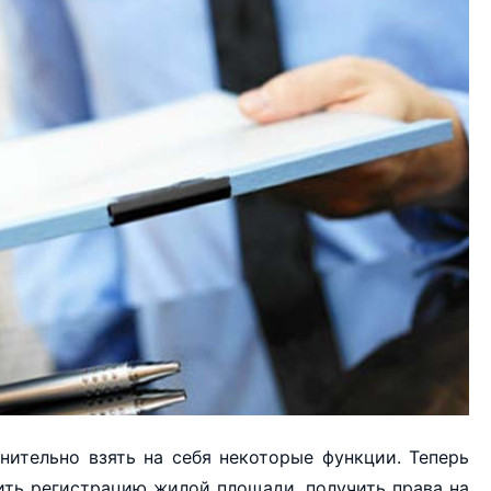
нительно взять на себя некоторые функции. Теперь
ть регистрацию жилой площади, получить права на