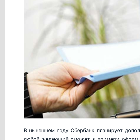
В нынешнем году Сбербанк планирует допол
любой желающий сможет, к примеру, оформи