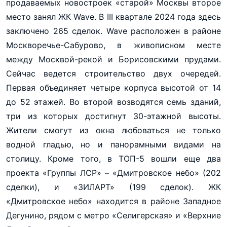
продаваемых новостроек «старой» Москвы второе
место занял ЖК Wave. В III квартале 2024 года здесь
заключено 265 сделок. Wave расположен в районе
Москворечье-Сабурово, в живописном месте
между Москвой-рекой и Борисовскими прудами.
Сейчас ведется строительство двух очередей.
Первая объединяет четыре корпуса высотой от 14
до 52 этажей. Во второй возводятся семь зданий,
три из которых достигнут 30-этажной высоты.
Жители смогут из окна любоваться не только
водной гладью, но и панорамными видами на
столицу. Кроме того, в ТОП-5 вошли еще два
проекта «Группы ЛСР» – «Дмитровское небо» (202
сделки), и «ЗИЛАРТ» (199 сделок). ЖК
«Дмитровское небо» находится в районе Западное
Дегунино, рядом с метро «Селигерская» и «Верхние