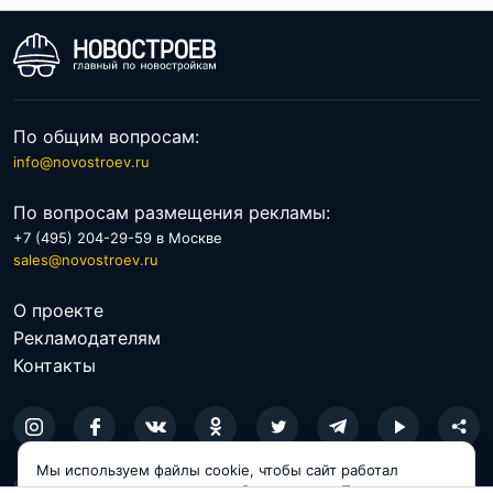
По общим вопросам:
info@novostroev.ru
По вопросам размещения рекламы:
+7 (495) 204-29-59 в Москве
sales@novostroev.ru
О проекте
Рекламодателям
Контакты
Мы используем файлы cookie, чтобы сайт работал
© 2026 NOVOSTROEV.RU
корректно и становился удобнее для вас. Продолжая