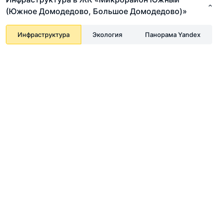
(Южное Домодедово, Большое Домодедово)»
Инфраструктура
Экология
Панорама Yandex