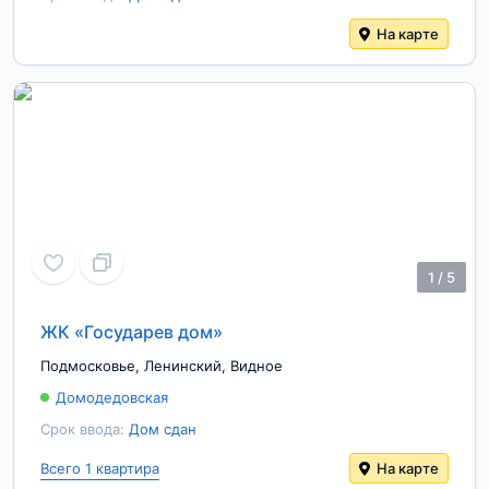
На карте
1
/
5
ЖК «Государев дом»
Подмосковье
,
Ленинский
,
Видное
Домодедовская
Срок ввода:
Дом сдан
Всего 1 квартира
На карте