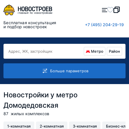
Бесплатная консультация
+7 (495) 204-29-19
и подбор новостроек
Метро
Район
Больше параметров
Новостройки у метро
Домодедовская
87
жилых комплексов
1-комнатная
2-комнатная
3-комнатная
Бизнес-кла