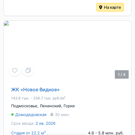
На карте
1
/
4
ЖК «Новое Видное»
2
142.6 тыс. - 236.7 тыс. руб./м
Подмосковье
,
Ленинский
,
Горки
Домодедовская
30 мин.
Срок ввода:
2 кв. 2026
2
Студия от 22.2 м
4.6 - 5.8 млн. руб.