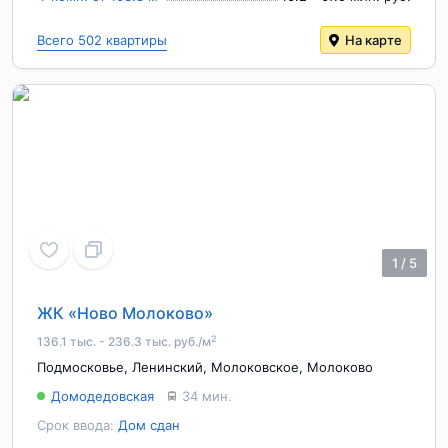
Всего 502 квартиры
На карте
1
/
5
ЖК «Ново Молоково»
2
136.1 тыс. - 236.3 тыс. руб./м
Подмосковье
,
Ленинский
,
Молоковское
,
Молоково
Домодедовская
34 мин.
Срок ввода:
Дом сдан