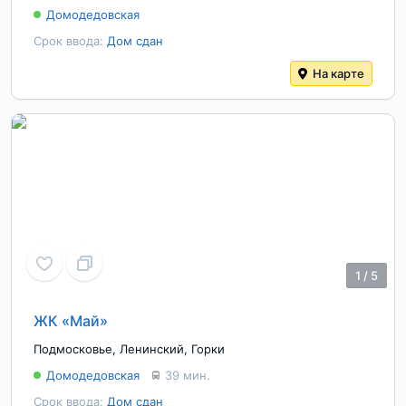
Домодедовская
Срок ввода:
Дом сдан
На карте
1
/
5
ЖК «Май»
Подмосковье
,
Ленинский
,
Горки
Домодедовская
39 мин.
Срок ввода:
Дом сдан