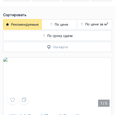
Сортировать
2
По цене за м
Рекомендуемые
По цене
По сроку сдачи
На карте
1
/
5