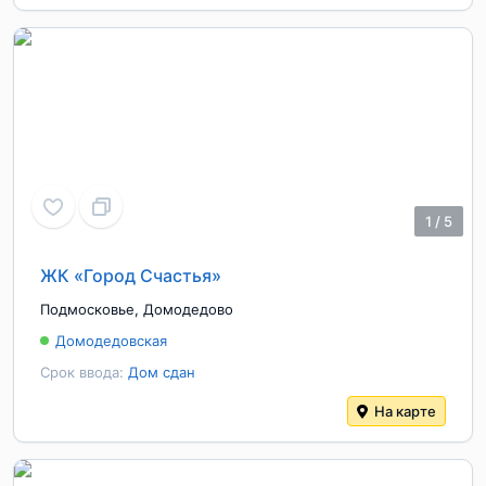
1
/
5
ЖК «Город Счастья»
Подмосковье
,
Домодедово
Домодедовская
Срок ввода:
Дом сдан
На карте