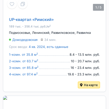
1
/
5
UP-квартал «Римский»
2
189 тыс. - 356.4 тыс. руб./м
Подмосковье
,
Ленинский
,
Развилковское
,
Развилка
Домодедовская
34 мин.
Срок ввода:
4 кв. 2024, есть сданные
2
1-комн. от 35.8 м
8.4 - 13.5 млн. руб.
2
2-комн. от 63.7 м
10 - 20.7 млн. руб.
2
3-комн. от 85.8 м
16 - 23.4 млн. руб.
2
4-комн. от 97.4 м
19.6 - 23.3 млн. руб.
На карте