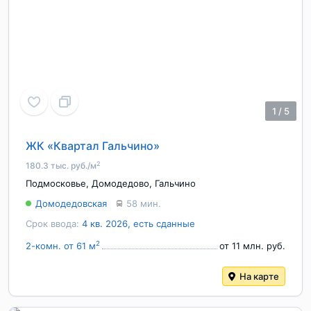
1
/
5
ЖК «Квартал Гальчино»
2
180.3 тыс. руб./м
Подмосковье
,
Домодедово
,
Гальчино
Домодедовская
58 мин.
Срок ввода:
4 кв. 2026, есть сданные
2
2-комн. от 61 м
от 11 млн. руб.
На карте