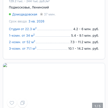
2
129.2 тыс. - 244 тыс. руб./м
Подмосковье
,
Ленинский
Домодедовская
37 мин.
Срок ввода:
3 кв. 2026
2
Студия от 22.3 м
4.2 - 6 млн. руб.
2
1-комн. от 34 м
5.4 - 9.1 млн. руб.
2
2-комн. от 52 м
7.3 - 11.2 млн. руб.
2
3-комн. от 71.1 м
10.1 - 14.2 млн. руб.
1
/
5