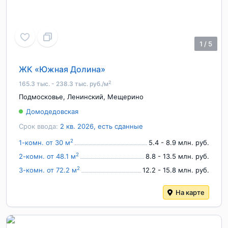
1
/
5
ЖК «Южная Долина»
2
165.3 тыс. - 238.3 тыс. руб./м
Подмосковье
,
Ленинский
,
Мещерино
Домодедовская
Срок ввода:
2 кв. 2026, есть сданные
2
1-комн. от 30 м
5.4 - 8.9 млн. руб.
2
2-комн. от 48.1 м
8.8 - 13.5 млн. руб.
2
3-комн. от 72.2 м
12.2 - 15.8 млн. руб.
На карте