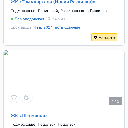
ЖК «Три квартала (Новая Развилка)»
Подмосковье
,
Ленинский
,
Развилковское
,
Развилка
Домодедовская
24 мин.
Срок ввода:
4 кв. 2024, есть сданные
На карте
1
/
5
ЖК «Шепчинки»
Подмосковье
,
Подольск
,
Подольск