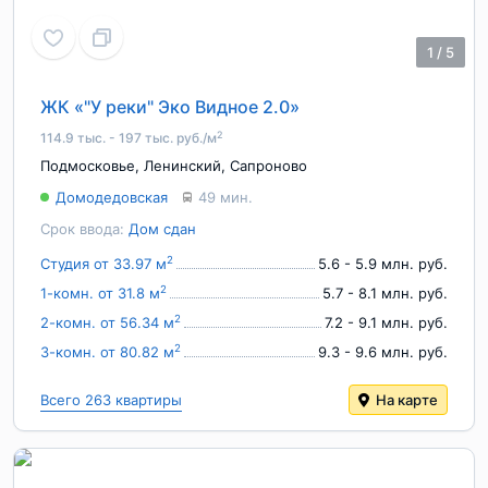
1
/
5
ЖК «"У реки" Эко Видное 2.0»
2
114.9 тыс. - 197 тыс. руб./м
Подмосковье
,
Ленинский
,
Сапроново
Домодедовская
49 мин.
Срок ввода:
Дом сдан
2
Студия от 33.97 м
5.6 - 5.9 млн. руб.
2
1-комн. от 31.8 м
5.7 - 8.1 млн. руб.
2
2-комн. от 56.34 м
7.2 - 9.1 млн. руб.
2
3-комн. от 80.82 м
9.3 - 9.6 млн. руб.
Всего 263 квартиры
На карте