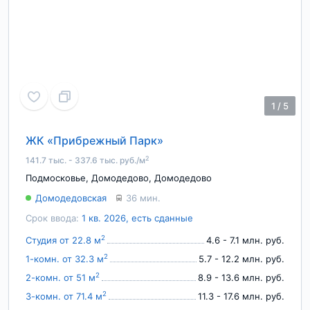
1
/
5
ЖК «Прибрежный Парк»
2
141.7 тыс. - 337.6 тыс. руб./м
Подмосковье
,
Домодедово
,
Домодедово
Домодедовская
36 мин.
Срок ввода:
1 кв. 2026, есть сданные
2
Студия от 22.8 м
4.6 - 7.1 млн. руб.
2
1-комн. от 32.3 м
5.7 - 12.2 млн. руб.
2
2-комн. от 51 м
8.9 - 13.6 млн. руб.
2
3-комн. от 71.4 м
11.3 - 17.6 млн. руб.