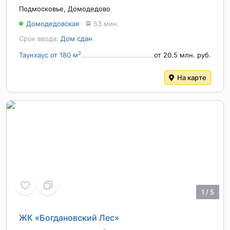
Подмосковье
,
Домодедово
Домодедовская
53 мин.
Срок ввода:
Дом сдан
2
Таунхаус от 180 м
от 20.5 млн. руб.
На карте
1
/
5
ЖК «Богдановский Лес»