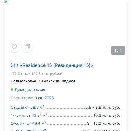
1
/
4
ЖК «Residence 15 (Резиденция 15)»
2
172.5 тыс. - 197.3 тыс. руб./м
Подмосковье
,
Ленинский
,
Видное
Домодедовская
Срок ввода:
3 кв. 2025
2
Студия от 28.6 м
5.6 - 8.6 млн. руб.
2
1-комн. от 43.81 м
10.3 млн. руб.
2
2-комн. от 49.4 м
9 - 15.8 млн. руб.
2