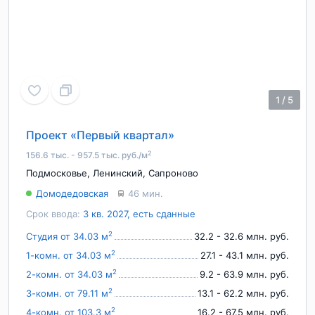
1
/
5
Проект «Первый квартал»
2
156.6 тыс. - 957.5 тыс. руб./м
Подмосковье
,
Ленинский
,
Сапроново
Домодедовская
46 мин.
Срок ввода:
3 кв. 2027, есть сданные
2
Студия от 34.03 м
32.2 - 32.6 млн. руб.
2
1-комн. от 34.03 м
27.1 - 43.1 млн. руб.
2
2-комн. от 34.03 м
9.2 - 63.9 млн. руб.
2
3-комн. от 79.11 м
13.1 - 62.2 млн. руб.
2
4-комн. от 103.3 м
16.2 - 67.5 млн. руб.