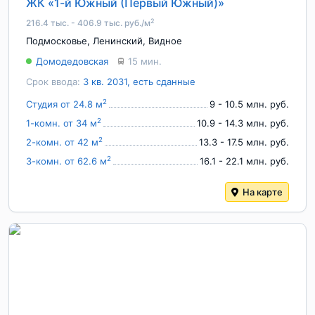
ЖК «1-й Южный (Первый Южный)»
2
216.4 тыс. - 406.9 тыс. руб./м
Подмосковье
,
Ленинский
,
Видное
Домодедовская
15 мин.
Срок ввода:
3 кв. 2031, есть сданные
2
Студия от 24.8 м
9 - 10.5 млн. руб.
2
1-комн. от 34 м
10.9 - 14.3 млн. руб.
2
2-комн. от 42 м
13.3 - 17.5 млн. руб.
2
3-комн. от 62.6 м
16.1 - 22.1 млн. руб.
На карте