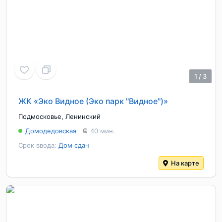
1
/
3
ЖК «Эко Видное (Эко парк "Видное")»
Подмосковье
,
Ленинский
Домодедовская
40 мин.
Срок ввода:
Дом сдан
На карте