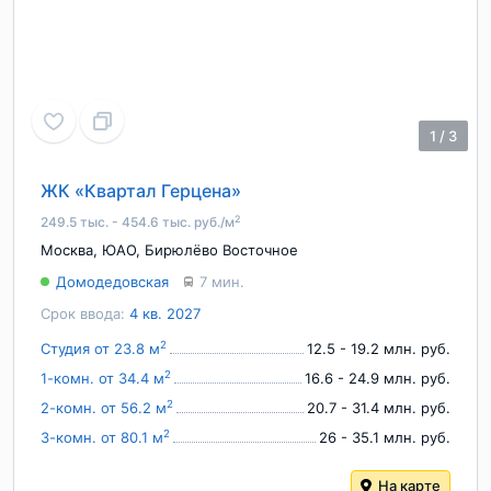
1
/
3
ЖК «Квартал Герцена»
2
249.5 тыс. - 454.6 тыс. руб./м
Москва
,
ЮАО
,
Бирюлёво Восточное
Домодедовская
7 мин.
Срок ввода:
4 кв. 2027
2
Студия от 23.8 м
12.5 - 19.2 млн. руб.
2
1-комн. от 34.4 м
16.6 - 24.9 млн. руб.
2
2-комн. от 56.2 м
20.7 - 31.4 млн. руб.
2
3-комн. от 80.1 м
26 - 35.1 млн. руб.
На карте