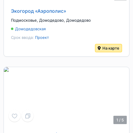
Экогород «Аэрополис»
Подмосковье
,
Домодедово
,
Домодедово
Домодедовская
Срок ввода:
Проект
На карте
1
/
5