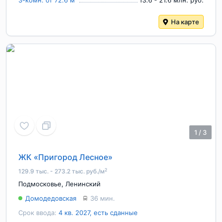
3-комн. от 72.6 м
13.6 - 21.6 млн. руб.
На карте
1
/
3
ЖК «Пригород Лесное»
2
129.9 тыс. - 273.2 тыс. руб./м
Подмосковье
,
Ленинский
Домодедовская
36 мин.
Срок ввода:
4 кв. 2027, есть сданные