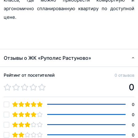
эргономично спланированную квартиру по доступной
цене.
Отзывы о ЖК «Руполис Растуново»
Рейтинг от посетителей
0 отзывов
0
0
0
0
0