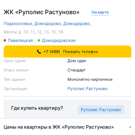
ЖК «Руполис Растуново»
На карте
Подмосковье,
Домодедово,
Домодедово,
Мечты д. 10, 11, 12, 13, 15, 16
Павелецкая
Домодедовская
+7 (499)
Показать телефон
Срок сдачи
Дом сдан
Класс жилья
Стандарт
Тип здания
Монолитно-кирпичное
Руполис Растуново
Застройщик
Где купить квартиру?
Руполис Растуново
Цены на квартиры в ЖК «Руполис Растуново»