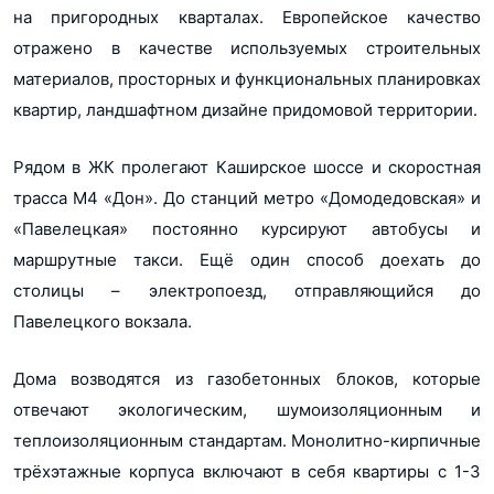
на пригородных кварталах. Европейское качество
отражено в качестве используемых строительных
материалов, просторных и функциональных планировках
квартир, ландшафтном дизайне придомовой территории.
Рядом в ЖК пролегают Каширское шоссе и скоростная
трасса М4 «Дон». До станций метро «Домодедовская» и
Показать все 9 планировок
«Павелецкая» постоянно курсируют автобусы и
маршрутные такси. Ещё один способ доехать до
столицы – электропоезд, отправляющийся до
Павелецкого вокзала.
Дома возводятся из газобетонных блоков, которые
отвечают экологическим, шумоизоляционным и
теплоизоляционным стандартам. Монолитно-кирпичные
трёхэтажные корпуса включают в себя квартиры с 1-3