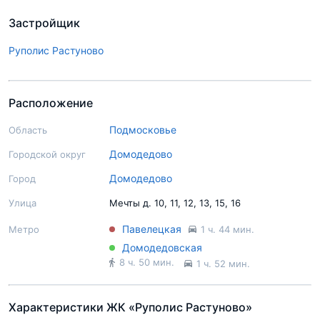
Застройщик
Руполис Растуново
Расположение
Подмосковье
Область
Домодедово
Городской округ
Домодедово
Город
Улица
Мечты д. 10, 11, 12, 13, 15, 16
Павелецкая
Метро
1 ч. 44 мин.
Домодедовская
8 ч. 50 мин.
1 ч. 52 мин.
Характеристики ЖК «Руполис Растуново»