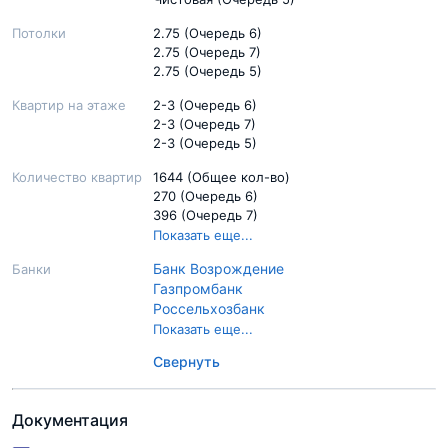
Потолки
2.75 (Очередь 6)
2.75 (Очередь 7)
2.75 (Очередь 5)
Квартир на этаже
2-3 (Очередь 6)
2-3 (Очередь 7)
2-3 (Очередь 5)
Количество квартир
1644 (Общее кол-во)
270 (Очередь 6)
396 (Очередь 7)
270 (Очередь 5)
Показать еще...
Банк Возрождение
Банки
Газпромбанк
Россельхозбанк
Сбер Банк
Показать еще...
ВТБ
Свернуть
Документация