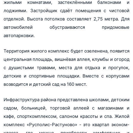
жилыми комнатами, застеклёнными балконами и
лоджиями. Застройщик сдаёт помещения с чистовой
отделкой. Высота потолков составляет 2,75 метра. Для
автомобилей обустраиваются придомовые
автопарковки.
Территория жилого комплекс будет озеленена, появится
центральная площадь, вишнёвая аллея, клумбы и огород
с душистыми травами, места для отдыха и прогулок,
детские и спортивные площадки. Вместе с корпусами
возводится и детский сад на 160 мест.
Инфраструктура района представлена школами, детским
садом, больницей, торговой аллеей с магазинами и
кафе, спорткомплексом, салоном красоты и спа. Жилой
комплекс «Русполис-Растуново» - это квартал эконом-
класса, где можно приобрести комфортную и