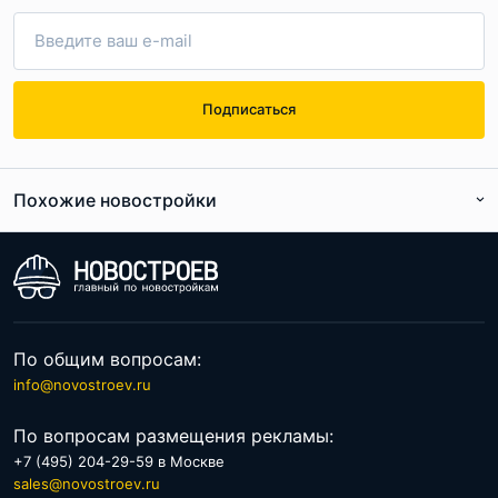
Подписаться
Похожие новостройки
По расположению
По цене
По общим вопросам:
info@novostroev.ru
По вопросам размещения рекламы:
+7 (495) 204-29-59 в Москве
sales@novostroev.ru