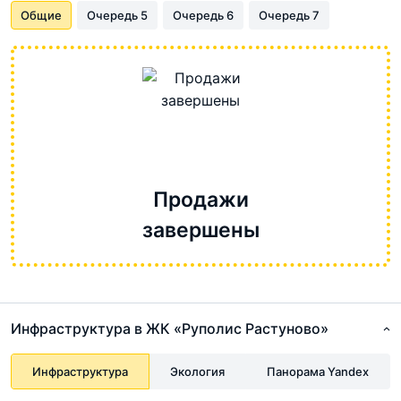
Общие
Очередь 5
Очередь 6
Очередь 7
Продажи
завершены
Инфраструктура в ЖК «Руполис Растуново»
Инфраструктура
Экология
Панорама Yandex