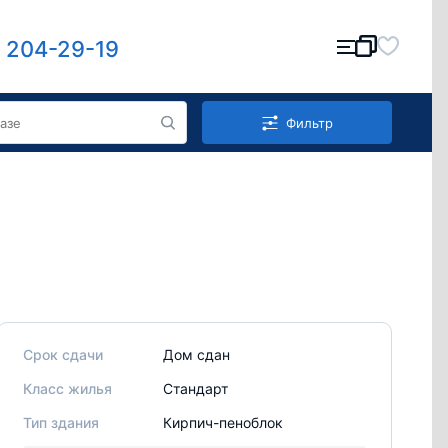
) 204-29-19
Фильтр
Срок сдачи
Дом сдан
Класс жилья
Стандарт
Тип здания
Кирпич-пеноблок