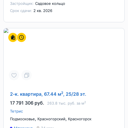
Застройщик:
Садовое кольцо
Срок сдачи:
2 кв. 2026
2
2-к. квартира, 67.44 м
, 25/28 эт.
17 791 306 руб.
2
263.8 тыс. руб. за м
Тетрис
,
,
Подмосковье
Красногорский
Красногорск