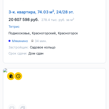
2
3-к. квартира, 74.03 м
, 24/28 эт.
20 607 598 руб.
2
278.4 тыс. руб. за м
Тетрис
,
,
Подмосковье
Красногорский
Красногорск
Мякинино
34 мин.
Застройщик:
Садовое кольцо
Срок сдачи:
Дом сдан