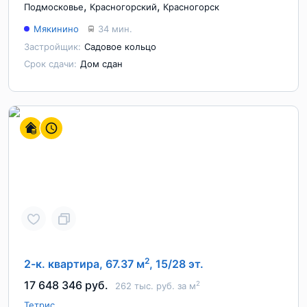
,
,
Подмосковье
Красногорский
Красногорск
Мякинино
34 мин.
Застройщик:
Садовое кольцо
Срок сдачи:
Дом сдан
2
2-к. квартира, 67.37 м
, 15/28 эт.
17 648 346 руб.
2
262 тыс. руб. за м
Тетрис