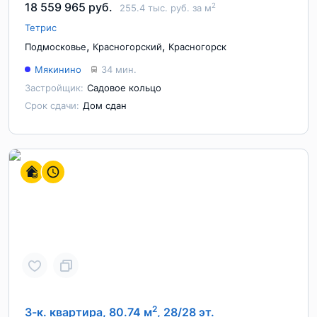
18 559 965 руб.
2
255.4 тыс. руб. за м
Тетрис
,
,
Подмосковье
Красногорский
Красногорск
Мякинино
34 мин.
Застройщик:
Садовое кольцо
Срок сдачи:
Дом сдан
2
3-к. квартира, 80.74 м
, 28/28 эт.