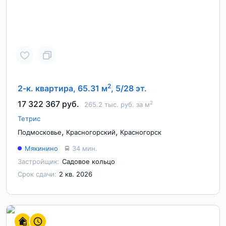
2
2-к. квартира, 65.31 м
, 5/28 эт.
17 322 367 руб.
2
265.2 тыс. руб. за м
Тетрис
,
,
Подмосковье
Красногорский
Красногорск
Мякинино
34 мин.
Застройщик:
Садовое кольцо
Срок сдачи:
2 кв. 2026