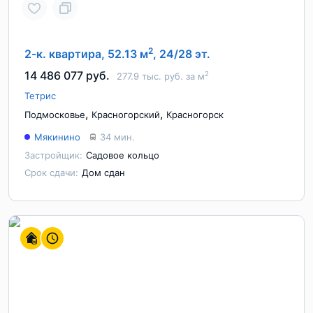
2
2-к. квартира, 52.13 м
, 24/28 эт.
14 486 077 руб.
2
277.9 тыс. руб. за м
Тетрис
,
,
Подмосковье
Красногорский
Красногорск
Мякинино
34 мин.
Застройщик:
Садовое кольцо
Срок сдачи:
Дом сдан