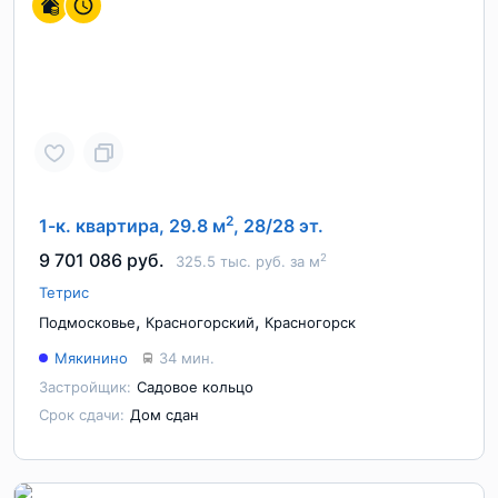
2
1-к. квартира, 29.8 м
, 28/28 эт.
9 701 086 руб.
2
325.5 тыс. руб. за м
Тетрис
,
,
Подмосковье
Красногорский
Красногорск
Мякинино
34 мин.
Застройщик:
Садовое кольцо
Срок сдачи:
Дом сдан