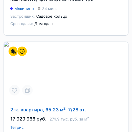
Мякинино
34 мин.
Застройщик:
Садовое кольцо
Срок сдачи:
Дом сдан
2
2-к. квартира, 65.23 м
, 7/28 эт.
17 929 966 руб.
2
274.9 тыс. руб. за м
Тетрис