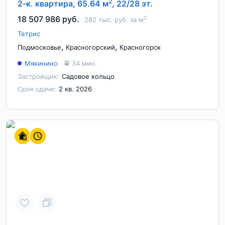
2
2-к. квартира, 65.64 м
, 22/28 эт.
18 507 986 руб.
2
282 тыс. руб. за м
Тетрис
,
,
Подмосковье
Красногорский
Красногорск
Мякинино
34 мин.
Застройщик:
Садовое кольцо
Срок сдачи:
2 кв. 2026