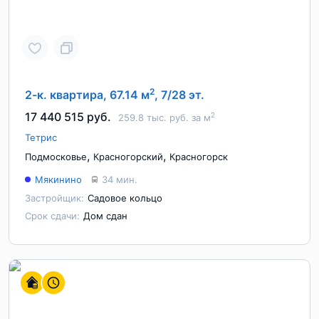
2
2-к. квартира, 67.14 м
, 7/28 эт.
17 440 515 руб.
2
259.8 тыс. руб. за м
Тетрис
,
,
Подмосковье
Красногорский
Красногорск
Мякинино
34 мин.
Застройщик:
Садовое кольцо
Срок сдачи:
Дом сдан