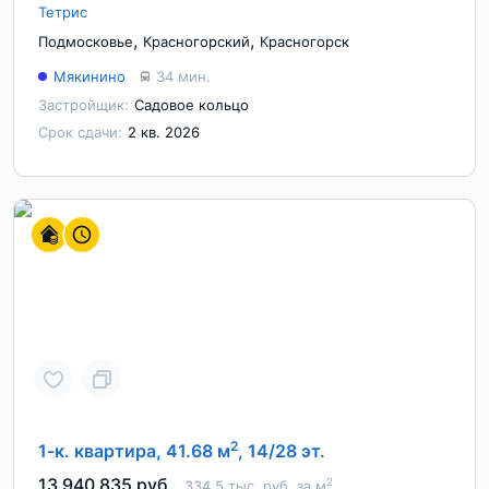
Тетрис
,
,
Подмосковье
Красногорский
Красногорск
Мякинино
34 мин.
Застройщик:
Садовое кольцо
Срок сдачи:
2 кв. 2026
2
1-к. квартира, 41.68 м
, 14/28 эт.
13 940 835 руб.
2
334.5 тыс. руб. за м