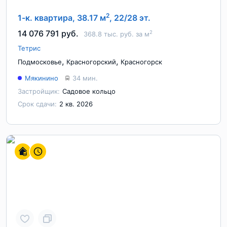
2
1-к. квартира, 38.17 м
, 22/28 эт.
14 076 791 руб.
2
368.8 тыс. руб. за м
Тетрис
,
,
Подмосковье
Красногорский
Красногорск
Мякинино
34 мин.
Застройщик:
Садовое кольцо
Срок сдачи:
2 кв. 2026