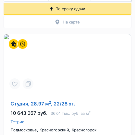
По сроку сдачи
На карте
2
Студия, 28.97 м
, 22/28 эт.
10 643 057 руб.
2
367.4 тыс. руб. за м
Тетрис
,
,
Подмосковье
Красногорский
Красногорск