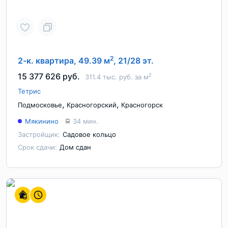
2
2-к. квартира, 49.39 м
, 21/28 эт.
15 377 626 руб.
2
311.4 тыс. руб. за м
Тетрис
,
,
Подмосковье
Красногорский
Красногорск
Мякинино
34 мин.
Застройщик:
Садовое кольцо
Срок сдачи:
Дом сдан