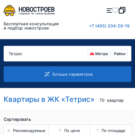
Бесплатная консультация
+7 (495) 204-29-19
и подбор новостроек
Метро
Район
Больше параметров
Квартиры в ЖК «Тетрис»
70
квартир
Сортировать
Рекомендуемые
По цене
По площади