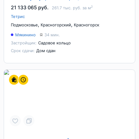
21 133 065 руб.
2
261.7 тыс. руб. за м
Тетрис
,
,
Подмосковье
Красногорский
Красногорск
Мякинино
34 мин.
Застройщик:
Садовое кольцо
Срок сдачи:
Дом сдан