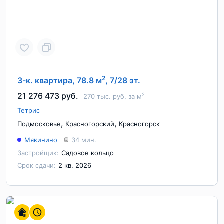
2
3-к. квартира, 78.8 м
, 7/28 эт.
21 276 473 руб.
2
270 тыс. руб. за м
Тетрис
,
,
Подмосковье
Красногорский
Красногорск
Мякинино
34 мин.
Застройщик:
Садовое кольцо
Срок сдачи:
2 кв. 2026