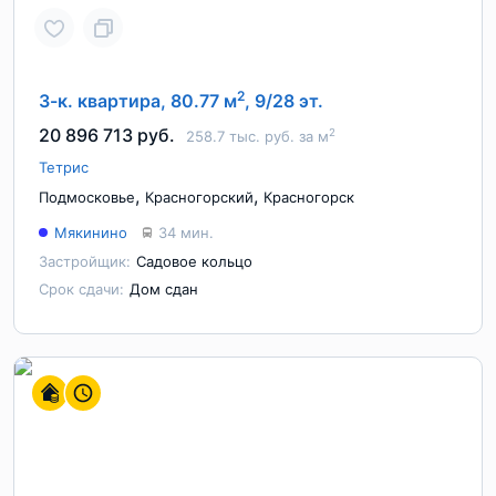
2
3-к. квартира, 80.77 м
, 9/28 эт.
20 896 713 руб.
2
258.7 тыс. руб. за м
Тетрис
,
,
Подмосковье
Красногорский
Красногорск
Мякинино
34 мин.
Застройщик:
Садовое кольцо
Срок сдачи:
Дом сдан