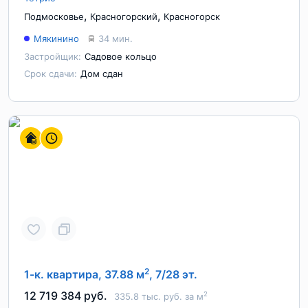
,
,
Подмосковье
Красногорский
Красногорск
Мякинино
34 мин.
Застройщик:
Садовое кольцо
Срок сдачи:
Дом сдан
2
1-к. квартира, 37.88 м
, 7/28 эт.
12 719 384 руб.
2
335.8 тыс. руб. за м