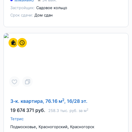
Мякинино
34 мин.
Застройщик:
Садовое кольцо
Срок сдачи:
Дом сдан
2
3-к. квартира, 76.16 м
, 16/28 эт.
19 674 371 руб.
2
258.3 тыс. руб. за м
Тетрис
,
,
Подмосковье
Красногорский
Красногорск