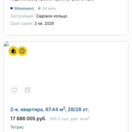
Мякинино
34 мин.
Застройщик:
Садовое кольцо
Срок сдачи:
2 кв. 2026
2
2-к. квартира, 67.44 м
, 28/28 эт.
17 886 005 руб.
2
265.2 тыс. руб. за м
Тетрис