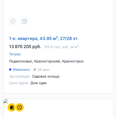
2
1-к. квартира, 43.95 м
, 27/28 эт.
13 870 205 руб.
2
315.6 тыс. руб. за м
Тетрис
,
,
Подмосковье
Красногорский
Красногорск
Мякинино
34 мин.
Застройщик:
Садовое кольцо
Срок сдачи:
Дом сдан