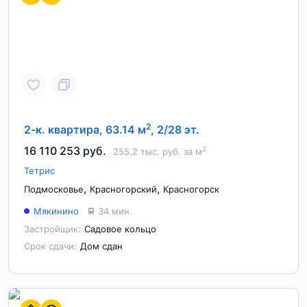
2
2-к. квартира, 63.14 м
, 2/28 эт.
16 110 253 руб.
2
255.2 тыс. руб. за м
Тетрис
,
,
Подмосковье
Красногорский
Красногорск
Мякинино
34 мин.
Застройщик:
Садовое кольцо
Срок сдачи:
Дом сдан