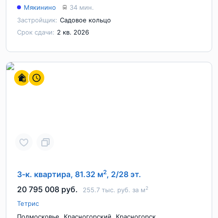
Мякинино
34 мин.
Застройщик:
Садовое кольцо
Срок сдачи:
2 кв. 2026
2
3-к. квартира, 81.32 м
, 2/28 эт.
20 795 008 руб.
2
255.7 тыс. руб. за м
Тетрис
,
,
Подмосковье
Красногорский
Красногорск