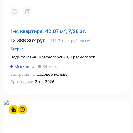
2
1-к. квартира, 42.07 м
, 7/28 эт.
13 388 862 руб.
2
318.3 тыс. руб. за м
Тетрис
,
,
Подмосковье
Красногорский
Красногорск
Мякинино
34 мин.
Застройщик:
Садовое кольцо
Срок сдачи:
2 кв. 2026