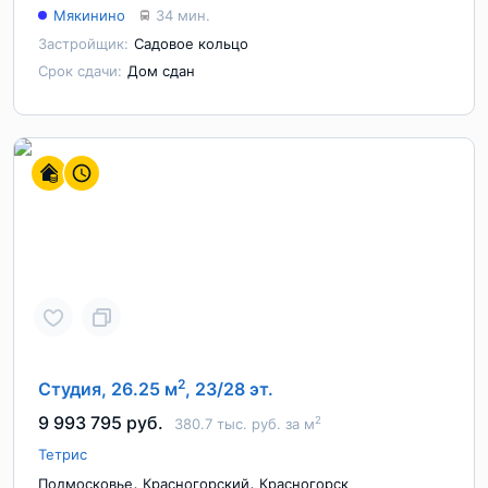
Мякинино
34 мин.
Застройщик:
Садовое кольцо
Срок сдачи:
Дом сдан
2
Студия, 26.25 м
, 23/28 эт.
9 993 795 руб.
2
380.7 тыс. руб. за м
Тетрис
,
,
Подмосковье
Красногорский
Красногорск