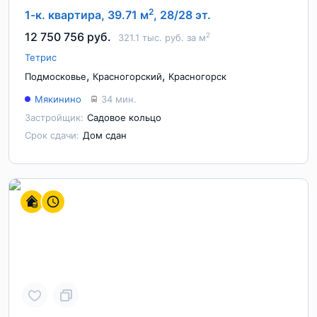
2
1-к. квартира, 39.71 м
, 28/28 эт.
12 750 756 руб.
2
321.1 тыс. руб. за м
Тетрис
,
,
Подмосковье
Красногорский
Красногорск
Мякинино
34 мин.
Застройщик:
Садовое кольцо
Срок сдачи:
Дом сдан