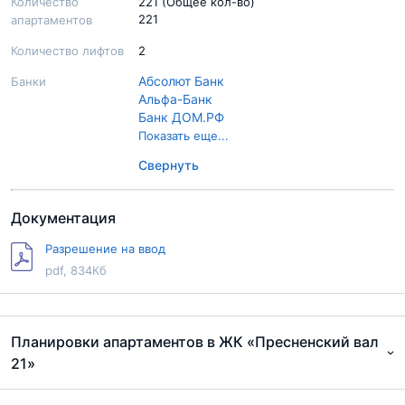
Количество
221 (Общее кол-во)
221
апартаментов
Количество лифтов
2
Абсолют Банк
Банки
Альфа-Банк
Банк ДОМ.РФ
Банк УРАЛСИБ
Показать еще...
Банк Зенит
Свернуть
Газпромбанк
Московский Кредитный Банк
Промсвязьбанк
Документация
Райффайзенбанк
Россельхозбанк
Разрешение на ввод
Сбер Банк
pdf, 834Кб
Совкомбанк
Связь Банк
ВТБ
Планировки апартаментов в ЖК «Пресненский вал
21»