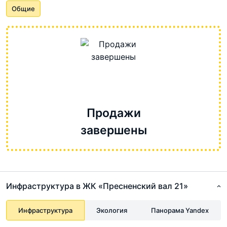
Общие
Продажи
завершены
Инфраструктура в ЖК «Пресненский вал 21»
Инфраструктура
Экология
Панорама Yandex