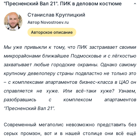
"Пресненский Вал 21". ПИК в деловом костюме
Станислав Круглицкий
Автор Novostroev.ru
Авторское описание
Мы уже привыкли к тому, что ПИК застраивает своими
микрорайонами ближайшее Подмосковье и с лёгкостью
захватывает любые городские окраины. Однако самому
крупному девелоперу страны подвластно не только это
– с комплексами апартаментов бизнес-класса в ЦАО он
справляется не хуже. Или всё-таки хуже? Узнаем,
разобравшись с комплексом апартаментов
“Пресненский Вал 21”.
Показать все 5 планировок
Современный мегаполис невозможно представить без
серых промзон, вот и в нашей столице они всё ещё