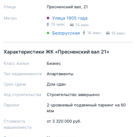
Улица
Пресненский вал, 21
Улица 1905 года
Метро
15 мин.
14 мин.
Белорусская
16 мин.
16 мин.
Характеристики ЖК «Пресненский вал 21»
Класс жилья
Бизнес
Тип недвижимости
Апартаменты
Срок сдачи
Дом сдан
Ход строительства
Строительство завершено
Паркинг
2-уровневый подземный паркинг на 60
м\м
Стоимость
от 3 320 000 руб.
машиноместа