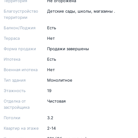
Территория
Не огорожена
Благоустройство
Детские сады, школы, магазины .
территории
Балкон/Лоджия
Есть
Терраса
Нет
Форма продажи
Продажи завершены
Ипотека
Есть
Военная ипотека
Нет
Тип здания
Монолитное
Этажность
19
Отделка от
Чистовая
застройщика
Потолки
3.2
Квартир на этаже
2-14