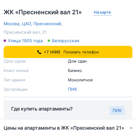
ЖК «Пресненский вал 21»
На карте
Москва,
ЦАО,
Пресненский,
Пресненский вал, 21
Улица 1905 года
Белорусская
+7 (499)
Показать телефон
Срок сдачи
Дом сдан
Класс жилья
Бизнес
Тип здания
Монолитное
ПИК
Застройщик
Где купить апартаменты?
ПИК
Цены на апартаменты в ЖК «Пресненский вал 21»