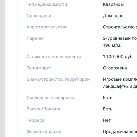
Тип недвижимости
Квартиры
Срок сдачи
Дом сдан
Ход строительства
Строительство 
Паркинг
2-уровневый по
196 м/м.
Стоимость машиноместа
1 100 000 руб.
Территория
Огорожена
Благоустройство территории
Игровые компле
ландшафтный д
Свободная планировка
Есть
Балкон/Лоджия
Есть
Терраса
Нет
Форма продажи
Продажи заве