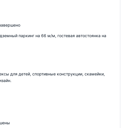
завершено
дземный паркинг на 66 м/м, гостевая автостоянка на
ксы для детей, спортивные конструкции, скамейки,
изайн.
ршены