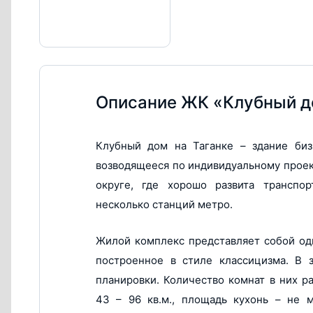
Описание ЖК «Клубный до
Клубный дом на Таганке – здание биз
возводящееся по индивидуальному проек
округе, где хорошо развита транспо
несколько станций метро.
Жилой комплекс представляет собой одн
построенное в стиле классицизма. В 
планировки. Количество комнат в них р
43 – 96 кв.м., площадь кухонь – не м