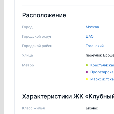
Расположение
Город
Москва
Городской округ
ЦАО
Городской район
Таганский
Улица
переулок Брошев
Метро
Крестьянска
Пролетарска
Марксистска
Характеристики ЖК «Клубный
Класс жилья
Бизнес