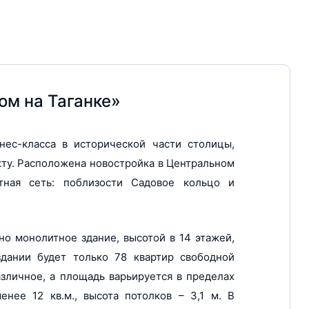
м на Таганке»
нес-класса в исторической части столицы,
ту. Расположена новостройка в Центральном
ртная сеть: поблизости Садовое кольцо и
о монолитное здание, высотой в 14 этажей,
здании будет только 78 квартир свободной
азличное, а площадь варьируется в пределах
енее 12 кв.м., высота потолков – 3,1 м. В