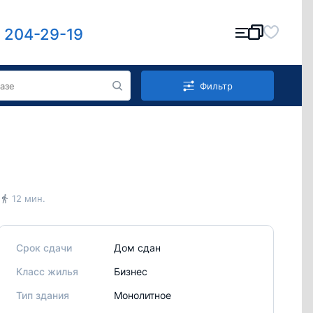
) 204-29-19
Фильтр
12 мин.
Срок сдачи
Дом сдан
Класс жилья
Бизнес
Тип здания
Монолитное