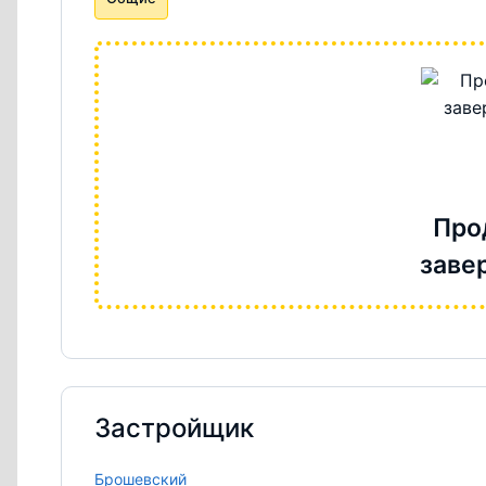
Про
заве
Застройщик
Брошевский