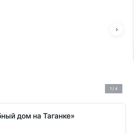
1
/
4
ный дом на Таганке»