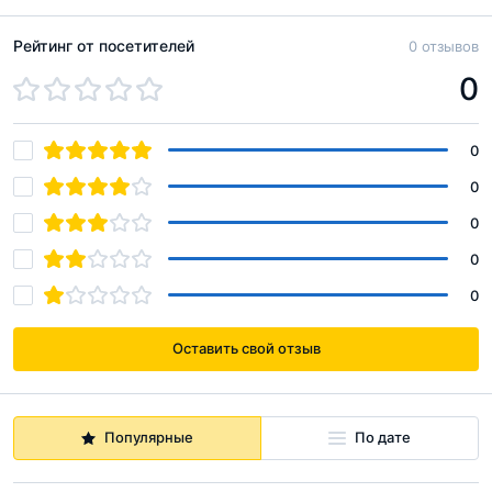
Рейтинг от посетителей
0 отзывов
94.4 м², 3-комнатная
61 163 530 руб.
0
94.4 м², 3-комнатная
60 575 826 руб.
0
0
91.5 м², 3-комнатная
56 726 488 руб.
0
80 м², 2-комнатная
54 407 926 руб.
0
0
78.8 м², 3-комнатная
50 869 918 руб.
Оставить свой отзыв
78.8 м², 3-комнатная
50 370 881 руб.
Популярные
По дате
80 м², 2-комнатная
49 870 383 руб.