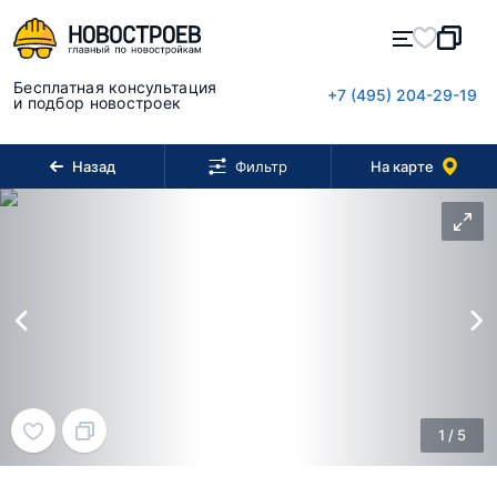
Бесплатная консультация
+7 (495) 204-29-19
и подбор новостроек
Назад
На карте
Фильтр
1
/
5