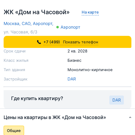
ЖК «Дом на Часовой»
На карте
Москва,
САО,
Аэропорт,
Аэропорт
ул. Часовая, 6/3
+7 (499)
Показать телефон
Срок сдачи
2 кв. 2028
Класс жилья
Бизнес
Тип здания
Монолитно-кирпичное
DAR
Застройщик
Где купить квартиру?
DAR
Цены на квартиры в ЖК «Дом на Часовой»
Общие