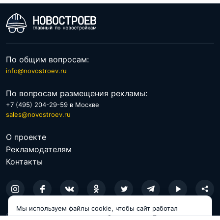
По общим вопросам:
info@novostroev.ru
По вопросам размещения рекламы:
+7 (495) 204-29-59 в Москве
sales@novostroev.ru
О проекте
Рекламодателям
Контакты
Мы используем файлы cookie, чтобы сайт работал
© 2026 NOVOSTROEV.RU
корректно и становился удобнее для вас. Продолжая