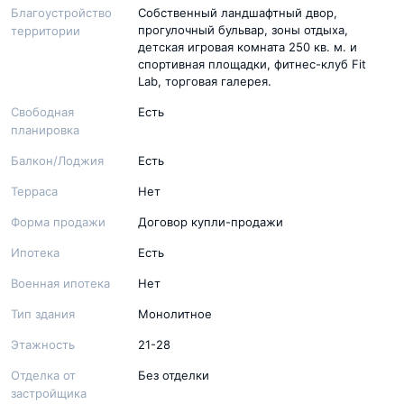
Благоустройство
Собственный ландшафтный двор,
прогулочный бульвар, зоны отдыха,
территории
детская игровая комната 250 кв. м. и
спортивная площадки, фитнес-клуб Fit
Lab, торговая галерея.
Свободная
Есть
планировка
Балкон/Лоджия
Есть
Терраса
Нет
Форма продажи
Договор купли-продажи
Ипотека
Есть
Военная ипотека
Нет
Тип здания
Монолитное
Этажность
21-28
Отделка от
Без отделки
застройщика