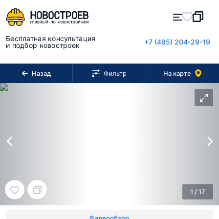
Бесплатная консультация
+7 (495) 204-29-19
и подбор новостроек
Назад
На карте
Фильтр
1
/
17
Видеообзор