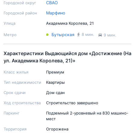
СВАО
Городской округ
Марфино
Городской район
Подробный экспертный обзор
Улица
Академика Королева, 21
Бутырская
8 мин.
Метро
9 мин.
Характеристики Выдающийся дом «Достижение (На
ул. Академика Королева, 21)»
Класс жилья
Премиум
Тип недвижимости
Квартиры
Срок сдачи
Дом сдан
Ход строительства
Строительство завершено
Паркинг
Подземный 2-уровневый на 830 машино-
мест
Территория
Огорожена