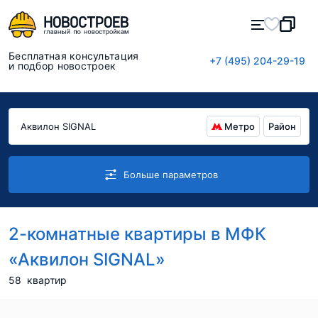
Бесплатная консультация
+7 (495) 204-29-19
и подбор новостроек
Метро
Район
Больше параметров
2-комнатные квартиры в МФК
«Аквилон SIGNAL»
58
квартир