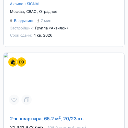
Аквилон SIGNAL
,
,
Москва
СВАО
Отрадное
Владыкино
7 мин.
Застройщик:
Группа «Аквилон»
Срок сдачи:
4 кв. 2026
2
2-к. квартира, 65.2 м
, 20/23 эт.
21 441 672 руб.
2
328.9 тыс. руб. за м