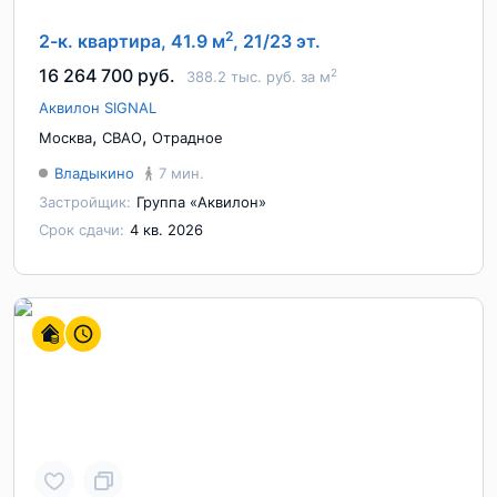
2
2-к. квартира, 41.9 м
, 21/23 эт.
16 264 700 руб.
2
388.2 тыс. руб. за м
Аквилон SIGNAL
,
,
Москва
СВАО
Отрадное
Владыкино
7 мин.
Застройщик:
Группа «Аквилон»
Срок сдачи:
4 кв. 2026