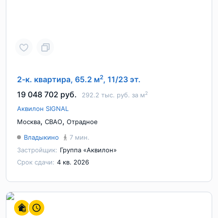
2
2-к. квартира, 65.2 м
, 11/23 эт.
19 048 702 руб.
2
292.2 тыс. руб. за м
Аквилон SIGNAL
,
,
Москва
СВАО
Отрадное
Владыкино
7 мин.
Застройщик:
Группа «Аквилон»
Срок сдачи:
4 кв. 2026