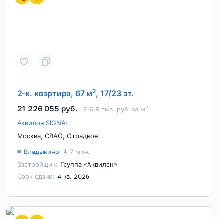
2
2-к. квартира, 67 м
, 17/23 эт.
21 226 055 руб.
2
316.8 тыс. руб. за м
Аквилон SIGNAL
,
,
Москва
СВАО
Отрадное
Владыкино
7 мин.
Застройщик:
Группа «Аквилон»
Срок сдачи:
4 кв. 2026