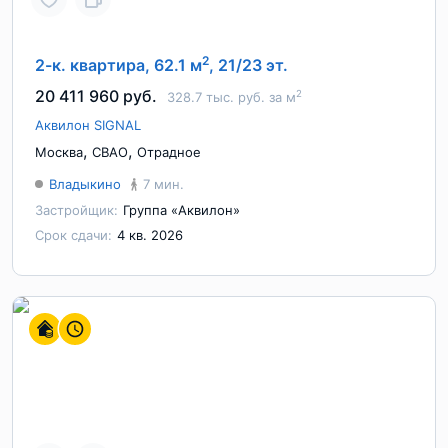
2
2-к. квартира, 62.1 м
, 21/23 эт.
20 411 960 руб.
2
328.7 тыс. руб. за м
Аквилон SIGNAL
,
,
Москва
СВАО
Отрадное
Владыкино
7 мин.
Застройщик:
Группа «Аквилон»
Срок сдачи:
4 кв. 2026