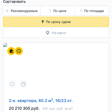
Сортировать
Рекомендуемые
По цене
По площади
По сроку сдачи
На карте
2
2-к. квартира, 65.2 м
, 16/23 эт.
20 210 305 руб.
2
310 тыс. руб. за м