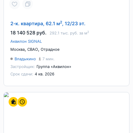
2
2-к. квартира, 62.1 м
, 12/23 эт.
18 140 528 руб.
2
292.1 тыс. руб. за м
Аквилон SIGNAL
,
,
Москва
СВАО
Отрадное
Владыкино
7 мин.
Застройщик:
Группа «Аквилон»
Срок сдачи:
4 кв. 2026