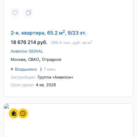
2
2-к. квартира, 65.2 м
, 9/23 эт.
18 676 214 руб.
2
286.4 тыс. руб. за м
Аквилон SIGNAL
,
,
Москва
СВАО
Отрадное
Владыкино
7 мин.
Застройщик:
Группа «Аквилон»
Срок сдачи:
4 кв. 2026