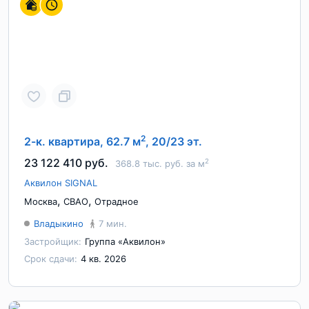
2
2-к. квартира, 62.7 м
, 20/23 эт.
23 122 410 руб.
2
368.8 тыс. руб. за м
Аквилон SIGNAL
,
,
Москва
СВАО
Отрадное
Владыкино
7 мин.
Застройщик:
Группа «Аквилон»
Срок сдачи:
4 кв. 2026