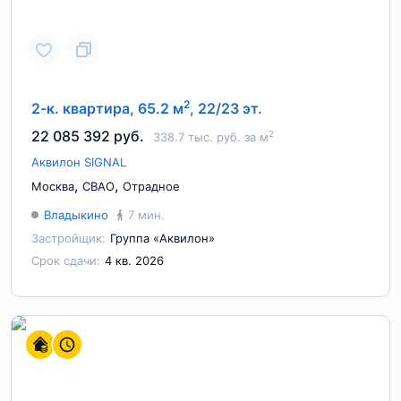
2
2-к. квартира, 65.2 м
, 22/23 эт.
22 085 392 руб.
2
338.7 тыс. руб. за м
Аквилон SIGNAL
,
,
Москва
СВАО
Отрадное
Владыкино
7 мин.
Застройщик:
Группа «Аквилон»
Срок сдачи:
4 кв. 2026