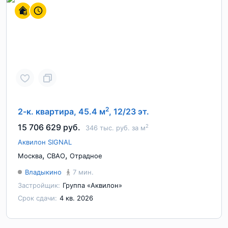
2
2-к. квартира, 45.4 м
, 12/23 эт.
15 706 629 руб.
2
346 тыс. руб. за м
Аквилон SIGNAL
,
,
Москва
СВАО
Отрадное
Владыкино
7 мин.
Застройщик:
Группа «Аквилон»
Срок сдачи:
4 кв. 2026