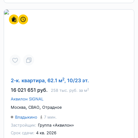
2
2-к. квартира, 62.1 м
, 10/23 эт.
16 021 651 руб.
2
258 тыс. руб. за м
Аквилон SIGNAL
,
,
Москва
СВАО
Отрадное
Владыкино
7 мин.
Застройщик:
Группа «Аквилон»
Срок сдачи:
4 кв. 2026