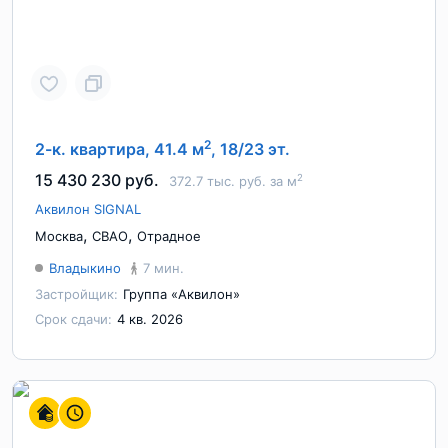
2
2-к. квартира, 41.4 м
, 18/23 эт.
15 430 230 руб.
2
372.7 тыс. руб. за м
Аквилон SIGNAL
,
,
Москва
СВАО
Отрадное
Владыкино
7 мин.
Застройщик:
Группа «Аквилон»
Срок сдачи:
4 кв. 2026