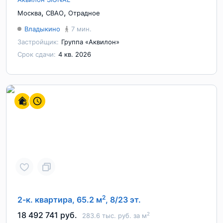
,
,
Москва
СВАО
Отрадное
Владыкино
7 мин.
Застройщик:
Группа «Аквилон»
Срок сдачи:
4 кв. 2026
2
2-к. квартира, 65.2 м
, 8/23 эт.
18 492 741 руб.
2
283.6 тыс. руб. за м