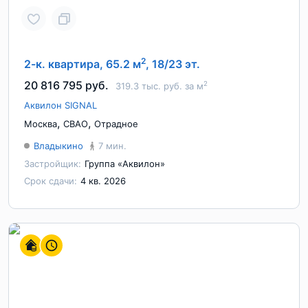
2
2-к. квартира, 65.2 м
, 18/23 эт.
20 816 795 руб.
2
319.3 тыс. руб. за м
Аквилон SIGNAL
,
,
Москва
СВАО
Отрадное
Владыкино
7 мин.
Застройщик:
Группа «Аквилон»
Срок сдачи:
4 кв. 2026