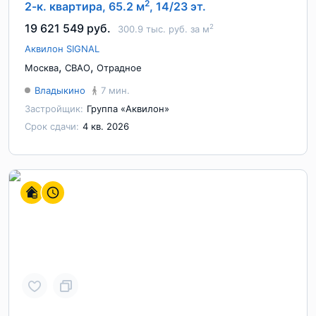
2
2-к. квартира, 65.2 м
, 14/23 эт.
19 621 549 руб.
2
300.9 тыс. руб. за м
Аквилон SIGNAL
,
,
Москва
СВАО
Отрадное
Владыкино
7 мин.
Застройщик:
Группа «Аквилон»
Срок сдачи:
4 кв. 2026