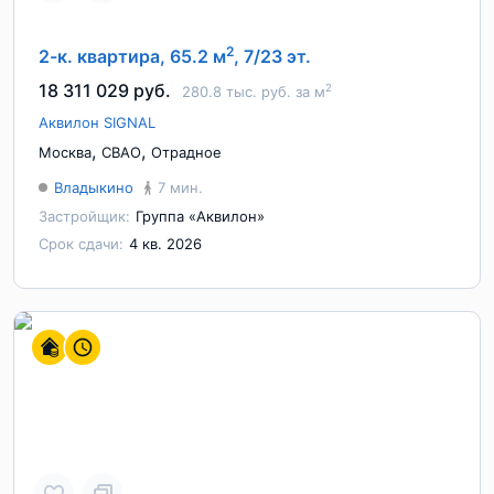
2
2-к. квартира, 65.2 м
, 7/23 эт.
18 311 029 руб.
2
280.8 тыс. руб. за м
Аквилон SIGNAL
,
,
Москва
СВАО
Отрадное
Владыкино
7 мин.
Застройщик:
Группа «Аквилон»
Срок сдачи:
4 кв. 2026