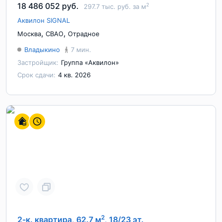
18 486 052 руб.
2
297.7 тыс. руб. за м
Аквилон SIGNAL
,
,
Москва
СВАО
Отрадное
Владыкино
7 мин.
Застройщик:
Группа «Аквилон»
Срок сдачи:
4 кв. 2026
2
2-к. квартира, 62.7 м
, 18/23 эт.