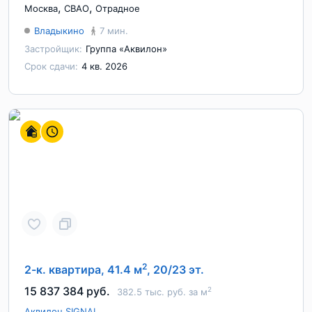
,
,
Москва
СВАО
Отрадное
Владыкино
7 мин.
Застройщик:
Группа «Аквилон»
Срок сдачи:
4 кв. 2026
2
2-к. квартира, 41.4 м
, 20/23 эт.
15 837 384 руб.
2
382.5 тыс. руб. за м
Аквилон SIGNAL