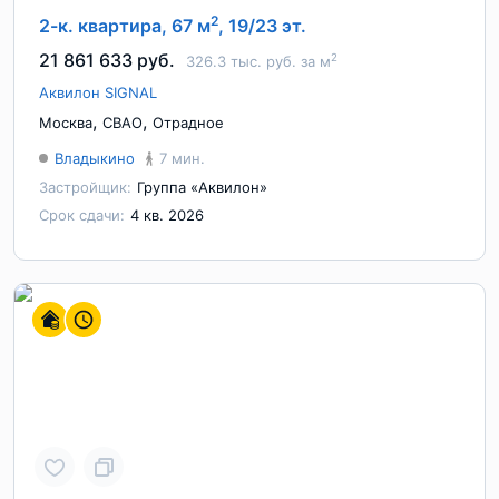
2
2-к. квартира, 67 м
, 19/23 эт.
21 861 633 руб.
2
326.3 тыс. руб. за м
Аквилон SIGNAL
,
,
Москва
СВАО
Отрадное
Владыкино
7 мин.
Застройщик:
Группа «Аквилон»
Срок сдачи:
4 кв. 2026