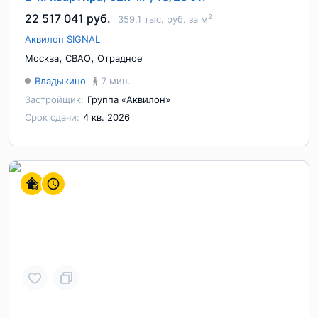
22 517 041 руб.
2
359.1 тыс. руб. за м
Аквилон SIGNAL
,
,
Москва
СВАО
Отрадное
Владыкино
7 мин.
Застройщик:
Группа «Аквилон»
Срок сдачи:
4 кв. 2026