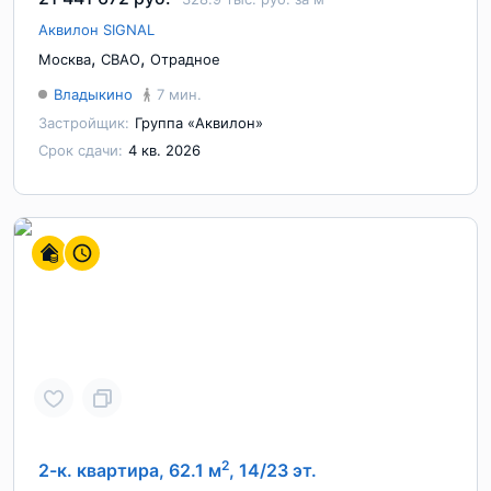
Аквилон SIGNAL
,
,
Москва
СВАО
Отрадное
Владыкино
7 мин.
Застройщик:
Группа «Аквилон»
Срок сдачи:
4 кв. 2026
2
2-к. квартира, 62.1 м
, 14/23 эт.