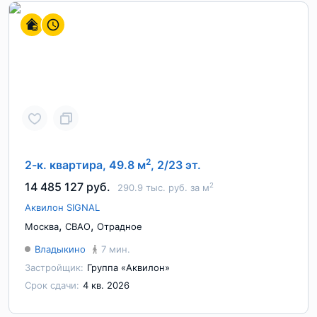
2
2-к. квартира, 49.8 м
, 2/23 эт.
14 485 127 руб.
2
290.9 тыс. руб. за м
Аквилон SIGNAL
,
,
Москва
СВАО
Отрадное
Владыкино
7 мин.
Застройщик:
Группа «Аквилон»
Срок сдачи:
4 кв. 2026