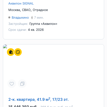
Аквилон SIGNAL
,
,
Москва
СВАО
Отрадное
Владыкино
7 мин.
Застройщик:
Группа «Аквилон»
Срок сдачи:
4 кв. 2026
2
2-к. квартира, 41.9 м
, 17/23 эт.
15 446 393 руб.
2