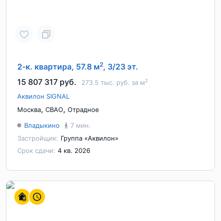
2
2-к. квартира, 57.8 м
, 3/23 эт.
15 807 317 руб.
2
273.5 тыс. руб. за м
Аквилон SIGNAL
,
,
Москва
СВАО
Отрадное
Владыкино
7 мин.
Застройщик:
Группа «Аквилон»
Срок сдачи:
4 кв. 2026