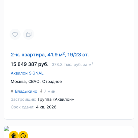
2
2-к. квартира, 41.9 м
, 19/23 эт.
15 849 387 руб.
2
378.3 тыс. руб. за м
Аквилон SIGNAL
,
,
Москва
СВАО
Отрадное
Владыкино
7 мин.
Застройщик:
Группа «Аквилон»
Срок сдачи:
4 кв. 2026