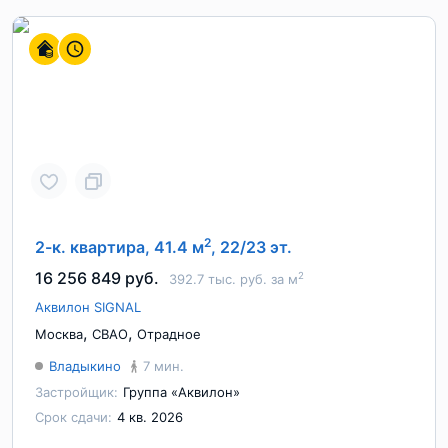
2
2-к. квартира, 41.4 м
, 22/23 эт.
16 256 849 руб.
2
392.7 тыс. руб. за м
Аквилон SIGNAL
,
,
Москва
СВАО
Отрадное
Владыкино
7 мин.
Застройщик:
Группа «Аквилон»
Срок сдачи:
4 кв. 2026