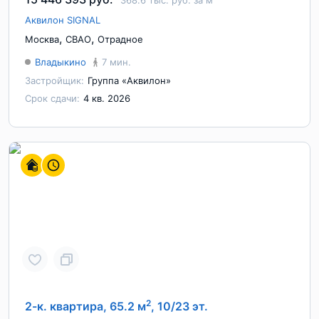
368.6 тыс. руб. за м
Аквилон SIGNAL
,
,
Москва
СВАО
Отрадное
Владыкино
7 мин.
Застройщик:
Группа «Аквилон»
Срок сдачи:
4 кв. 2026
2
2-к. квартира, 65.2 м
, 10/23 эт.