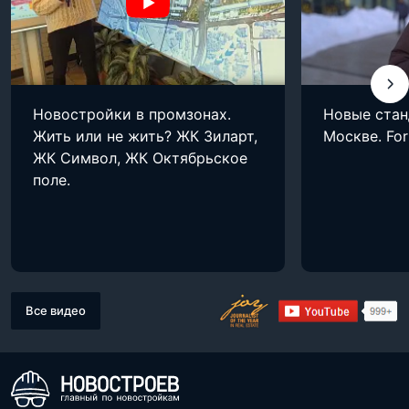
Новостройки в промзонах.
Новые стан
Жить или не жить? ЖК Зиларт,
Москве. Fo
ЖК Символ, ЖК Октябрьское
поле.
Все видео