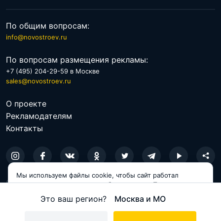
По общим вопросам:
info@novostroev.ru
По вопросам размещения рекламы:
+7 (495) 204-29-59 в Москве
sales@novostroev.ru
О проекте
Рекламодателям
Контакты
Мы используем файлы cookie, чтобы сайт работал
© 2026 NOVOSTROEV.RU
корректно и становился удобнее для вас. Продолжая
пользоваться сайтом, вы соглашаетесь с использованием
Политика обработки персональных данных
Это ваш регион?
Москва и МО
cookie.
Пользовательское соглашение
Принимаю