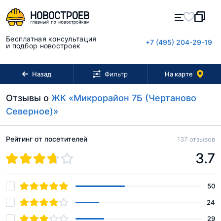
Бесплатная консультация
+7 (495) 204-29-19
и подбор новостроек
Назад
На карте
Фильтр
Отзывы о
ЖК «Микрорайон 7Б (Чертаново
Северное)»
Рейтинг от посетителей
137 отзывов
3.7
50
24
29