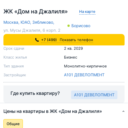
ЖК «Дом на Джалиля»
На карте
Москва,
ЮАО,
Зябликово,
Борисово
ул. Мусы Джалиля, 6 корп. 2
+7 (499)
Показать телефон
Срок сдачи
2 кв. 2029
Класс жилья
Бизнес
Тип здания
Монолитно-кирпичное
А101 ДЕВЕЛОПМЕНТ
Застройщик
Где купить квартиру?
А101 ДЕВЕЛОПМЕНТ
Цены на квартиры в ЖК «Дом на Джалиля»
Общие