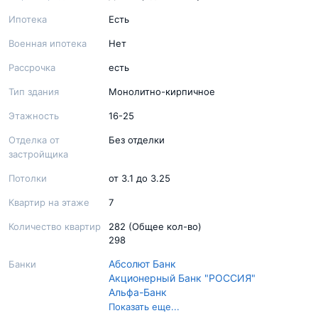
Ипотека
Есть
Военная ипотека
Нет
Рассрочка
есть
Тип здания
Монолитно-кирпичное
Этажность
16-25
Отделка от
Без отделки
застройщика
Потолки
от 3.1 до 3.25
Квартир на этаже
7
Количество квартир
282 (Общее кол-во)
298
Абсолют Банк
Банки
Акционерный Банк "РОССИЯ"
Альфа-Банк
Банк ДОМ.РФ
Показать еще...