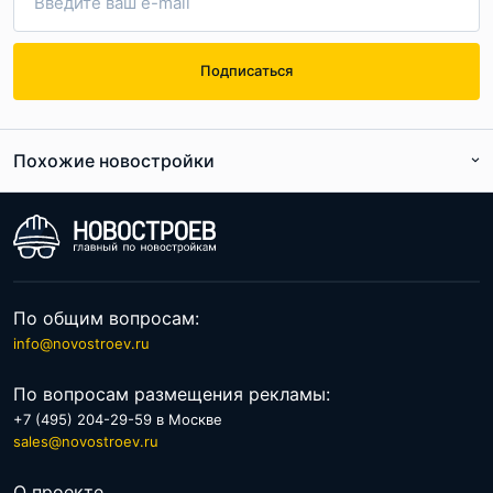
Подписаться
Похожие новостройки
По расположению
По цене
По общим вопросам:
info@novostroev.ru
По вопросам размещения рекламы:
+7 (495) 204-29-59 в Москве
sales@novostroev.ru
О проекте