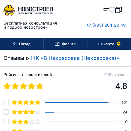
Бесплатная консультация
+7 (495) 204-29-19
и подбор новостроек
Назад
На карте
Фильтр
Отзывы о
ЖК «В Некрасовке (Некрасовка)»
Рейтинг от посетителей
206 отзывов
4.8
161
24
0