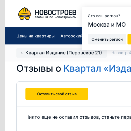
Москва и МО
Это ваш регион?
Москва и МО
Цены на квартиры
Авторский обзор
Подобрать кв
Сменить регион
Квартал Издание (Перовское 21)
Новостро
Отзывы о
Квартал «Изда
Оставить свой отзыв
Никто еще не оставил отзывов, станьте пер