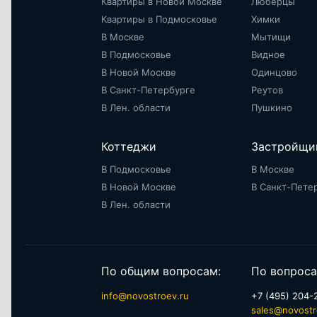
Квартиры в Новой Москве
Люберцы
Квартиры в Подмосковье
Химки
В Москве
Мытищи
В Подмосковье
Видное
В Новой Москве
Одинцово
В Санкт-Петербурге
Реутов
В Лен. области
Пушкино
Коттеджи
Застройщи
В Подмосковье
В Москве
В Новой Москве
В Санкт-Пете
В Лен. области
По общим вопросам:
По вопроса
info@novostroev.ru
+7 (495) 204-
sales@novostr