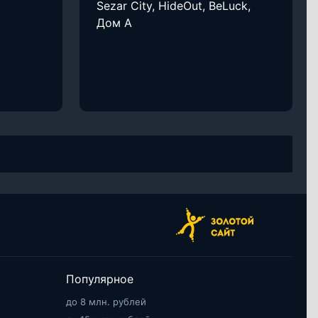
Sezar City, HideOut, BeLuck,
Дом А
Популярное
до 8 млн. рублей