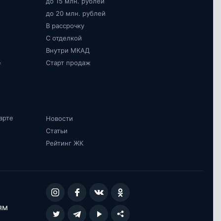
до 15 млн. рублей
до 20 млн. рублей
В рассрочку
С отделкой
Внутри МКАД
е
Старт продаж
арте
Новости
Статьи
Рейтинг ЖК
ям