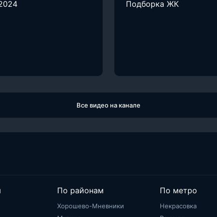
2024
Подборка ЖК
Все видео на канале
м
По районам
По метро
Хорошево-Мневники
Некрасовка