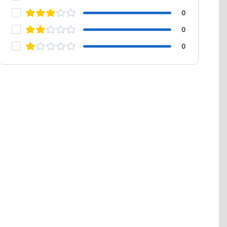
0
0
0