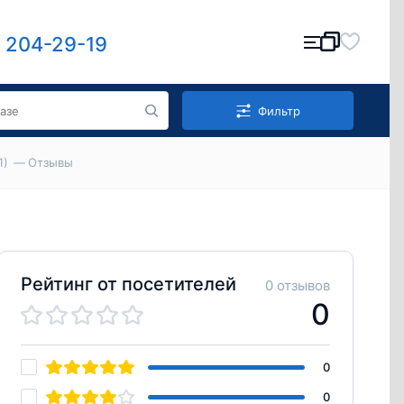
) 204-29-19
Фильтр
1)
Отзывы
Рейтинг от посетителей
0 отзывов
0
0
0