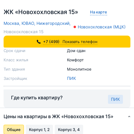
ЖК «Новохохловская 15»
На карте
Москва,
ЮВАО,
Нижегородский,
Новохохловская (МЦК)
Новохохловская 15
+7 (499)
Показать телефон
Срок сдачи
Дом сдан
Класс жилья
Комфорт
Тип здания
Монолитное
ПИК
Застройщик
Где купить квартиру?
ПИК
Цены на квартиры в ЖК «Новохохловская 15»
Общие
Корпус 1, 2
Корпус 3, 4