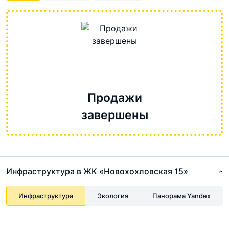
Продажи
завершены
Инфраструктура в ЖК «Новохохловская 15»
Инфраструктура
Экология
Панорама Yandex