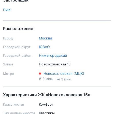
Застройщик
ПИК
Расположение
Москва
Город
ЮВАО
Городской округ
Нижегородский
Городской район
Улица
Новохохловская 15
Новохохловская (МЦК)
Метро
9 мин.
3 мин.
Характеристики ЖК «Новохохловская 15»
Класс жилья
Комфорт
Тип недвижимости
Квартиры