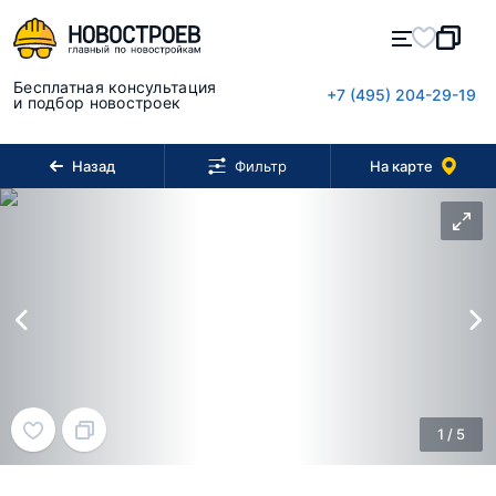
Бесплатная консультация
+7 (495) 204-29-19
и подбор новостроек
Назад
На карте
Фильтр
1
/
5