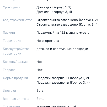
Срок сдачи
Дом сдан (Корпус 1, 2)
Дом сдан (Корпус 3, 4)
Ход строительства
Строительство завершено (Корпус 1, 2)
Строительство завершено (Корпус 3, 4)
Паркинг
Подземный на 122 машино-места
Территория
Не огорожена
Благоустройство
детские и спортивные площадки
территории
Балкон/Лоджия
Нет
Терраса
Нет
Форма продажи
Продажи завершены (Корпус 1, 2)
Продажи завершены (Корпус 3, 4)
Ипотека
Есть
Военная ипотека
Есть
Тип здания
Монолитное (Корпус 1, 2)