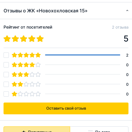
Разрешение на ввод Новохохловская 15 корпус 4
Отзывы о ЖК «Новохохловская 15»
pdf, 100Кб
Рейтинг от посетителей
2 отзыва
5
2
0
0
0
0
Оставить свой отзыв