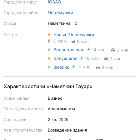
ЮЗАО
Городской округ
Черёмушки
Городской район
Подробный экспертный обзор
Улица
Наметкина, 10
Новые Черёмушки
Метро
13 мин.
5 мин.
Воронцовская
14 мин.
6 мин.
Калужская
18 мин.
3 мин.
Зюзино
19 мин.
8 мин.
Характеристики «Наметкин Тауэр»
Класс жилья
Бизнес
Тип недвижимости
Апартаменты
Срок сдачи
2 кв. 2026
Ход строительства
Возведение здания