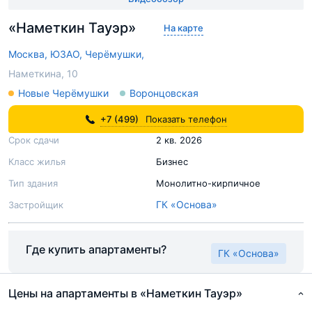
«Наметкин Тауэр»
На карте
Москва,
ЮЗАО,
Черёмушки,
Наметкина, 10
Новые Черёмушки
Воронцовская
+7 (499)
Показать телефон
Срок сдачи
2 кв. 2026
Класс жилья
Бизнес
Тип здания
Монолитно-кирпичное
ГК «Основа»
Застройщик
Где купить апартаменты?
ГК «Основа»
Цены на апартаменты в «Наметкин Тауэр»