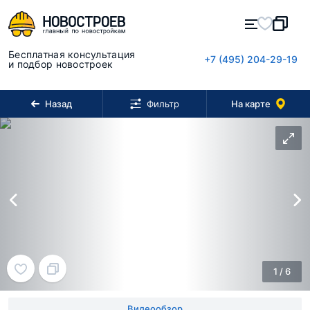
Бесплатная консультация
+7 (495) 204-29-19
и подбор новостроек
Назад
На карте
Фильтр
1
/
6
Видеообзор