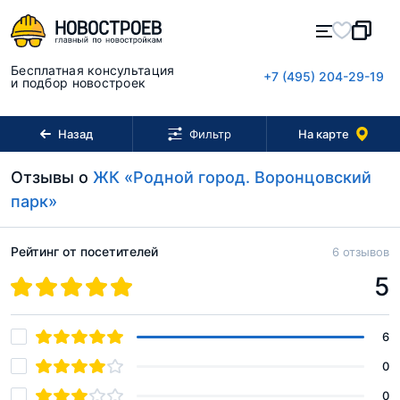
Бесплатная консультация
+7 (495) 204-29-19
и подбор новостроек
Назад
На карте
Фильтр
Отзывы о
ЖК «Родной город. Воронцовский
парк»
Рейтинг от посетителей
6 отзывов
5
6
0
0