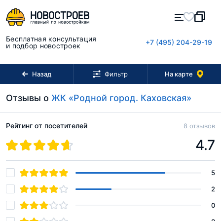
Бесплатная консультация
+7 (495) 204-29-19
и подбор новостроек
Назад
На карте
Фильтр
Отзывы о
ЖК «Родной город. Каховская»
Рейтинг от посетителей
8 отзывов
4.7
5
2
0