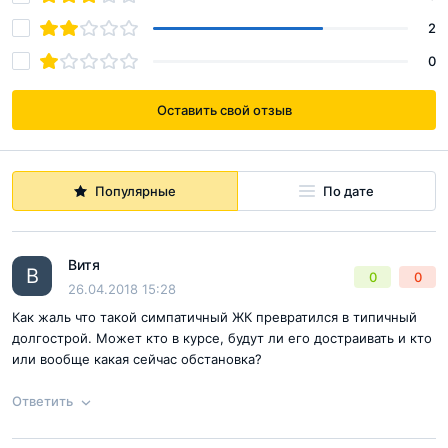
2
0
Оставить свой отзыв
Популярные
По дате
Витя
В
0
0
26.04.2018 15:28
Как жаль что такой симпатичный ЖК превратился в типичный
долгострой. Может кто в курсе, будут ли его достраивать и кто
или вообще какая сейчас обстановка?
Ответить