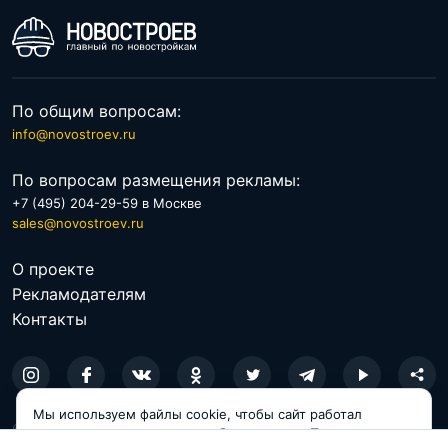
По общим вопросам:
info@novostroev.ru
По вопросам размещения рекламы:
+7 (495) 204-29-59 в Москве
sales@novostroev.ru
О проекте
Рекламодателям
Контакты
Мы используем файлы cookie, чтобы сайт работал
© 2026 NOVOSTROEV.RU
корректно и становился удобнее для вас. Продолжая