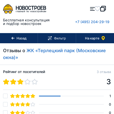
Бесплатная консультация
+7 (495) 204-29-19
и подбор новостроек
Назад
На карте
Фильтр
Отзывы о
ЖК «Терлецкий парк (Московские
окна)»
Рейтинг от посетителей
3 отзыва
3
1
0
0