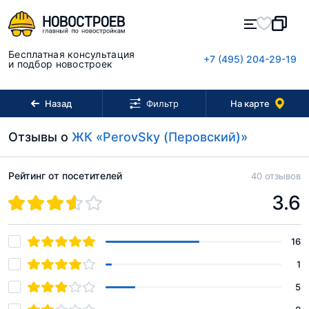
Бесплатная консультация
+7 (495) 204-29-19
и подбор новостроек
Назад
На карте
Фильтр
Отзывы о
ЖК «PerovSky (Перовский)»
Рейтинг от посетителей
40 отзывов
3.6
16
1
5