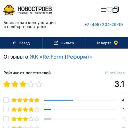
Бесплатная консультация
+7 (495) 204-29-19
и подбор новостроек
Назад
На карте
Фильтр
Отзывы о
ЖК «Re:Form (Реформ)»
Рейтинг от посетителей
15 отзывов
3.1
4
1
1