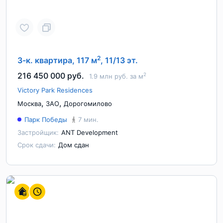
2
3-к. квартира, 117 м
, 11/13 эт.
216 450 000 руб.
2
1.9 млн руб. за м
Victory Park Residences
,
,
Москва
ЗАО
Дорогомилово
Парк Победы
7 мин.
Застройщик:
ANT Development
Срок сдачи:
Дом сдан