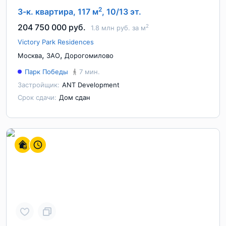
2
3-к. квартира, 117 м
, 10/13 эт.
204 750 000 руб.
2
1.8 млн руб. за м
Victory Park Residences
,
,
Москва
ЗАО
Дорогомилово
Парк Победы
7 мин.
Застройщик:
ANT Development
Срок сдачи:
Дом сдан