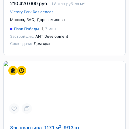
210 420 000 руб.
2
1.8 млн руб. за м
Victory Park Residences
,
,
Москва
ЗАО
Дорогомилово
Парк Победы
7 мин.
Застройщик:
ANT Development
Срок сдачи:
Дом сдан
2
3-к. квартира, 117.1 м
, 9/13 эт.