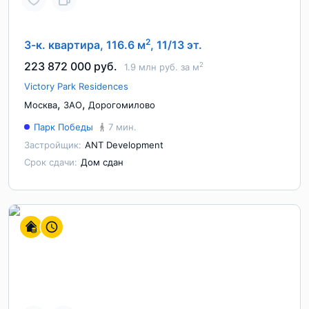
2
3-к. квартира, 116.6 м
, 11/13 эт.
223 872 000 руб.
2
1.9 млн руб. за м
Victory Park Residences
,
,
Москва
ЗАО
Дорогомилово
Парк Победы
7 мин.
Застройщик:
ANT Development
Срок сдачи:
Дом сдан