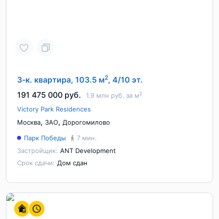
2
3-к. квартира, 103.5 м
, 4/10 эт.
191 475 000 руб.
2
1.9 млн руб. за м
Victory Park Residences
,
,
Москва
ЗАО
Дорогомилово
Парк Победы
7 мин.
Застройщик:
ANT Development
Срок сдачи:
Дом сдан