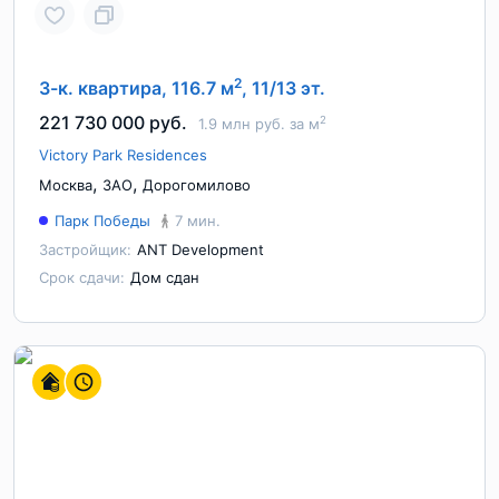
2
3-к. квартира, 116.7 м
, 11/13 эт.
221 730 000 руб.
2
1.9 млн руб. за м
Victory Park Residences
,
,
Москва
ЗАО
Дорогомилово
Парк Победы
7 мин.
Застройщик:
ANT Development
Срок сдачи:
Дом сдан