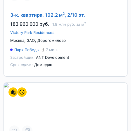
2
3-к. квартира, 102.2 м
, 2/10 эт.
183 960 000 руб.
2
1.8 млн руб. за м
Victory Park Residences
,
,
Москва
ЗАО
Дорогомилово
Парк Победы
7 мин.
Застройщик:
ANT Development
Срок сдачи:
Дом сдан