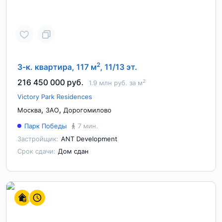
2
3-к. квартира, 117 м
, 11/13 эт.
216 450 000 руб.
2
1.9 млн руб. за м
Victory Park Residences
,
,
Москва
ЗАО
Дорогомилово
Парк Победы
7 мин.
Застройщик:
ANT Development
Срок сдачи:
Дом сдан