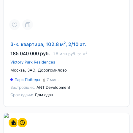
2
3-к. квартира, 102.8 м
, 2/10 эт.
185 040 000 руб.
2
1.8 млн руб. за м
Victory Park Residences
,
,
Москва
ЗАО
Дорогомилово
Парк Победы
7 мин.
Застройщик:
ANT Development
Срок сдачи:
Дом сдан