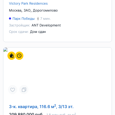
Victory Park Residences
,
,
Москва
ЗАО
Дорогомилово
Парк Победы
7 мин.
Застройщик:
ANT Development
Срок сдачи:
Дом сдан
2
3-к. квартира, 116.6 м
, 3/13 эт.
209 880 000 руб.
2
1.8 млн руб. за м