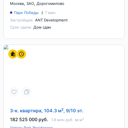
,
,
Москва
ЗАО
Дорогомилово
Парк Победы
7 мин.
Застройщик:
ANT Development
Срок сдачи:
Дом сдан
2
3-к. квартира, 104.3 м
, 9/10 эт.
182 525 000 руб.
2
1.8 млн руб. за м
Victory Park Residences