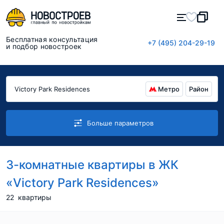
Бесплатная консультация
+7 (495) 204-29-19
и подбор новостроек
Метро
Район
Больше параметров
3-комнатные квартиры в ЖК
«Victory Park Residences»
22
квартиры