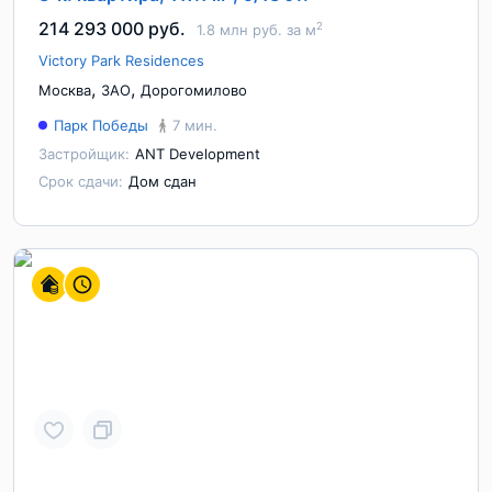
214 293 000 руб.
2
1.8 млн руб. за м
Victory Park Residences
,
,
Москва
ЗАО
Дорогомилово
Парк Победы
7 мин.
Застройщик:
ANT Development
Срок сдачи:
Дом сдан