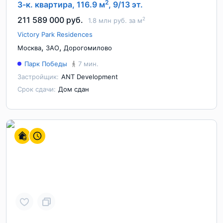
2
3-к. квартира, 116.9 м
, 9/13 эт.
211 589 000 руб.
2
1.8 млн руб. за м
Victory Park Residences
,
,
Москва
ЗАО
Дорогомилово
Парк Победы
7 мин.
Застройщик:
ANT Development
Срок сдачи:
Дом сдан