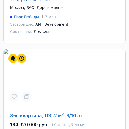
,
,
Москва
ЗАО
Дорогомилово
Парк Победы
7 мин.
Застройщик:
ANT Development
Срок сдачи:
Дом сдан
2
3-к. квартира, 105.2 м
, 3/10 эт.
194 620 000 руб.
2
1.9 млн руб. за м