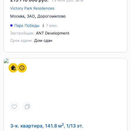
1.9 млн руб. за м
Victory Park Residences
,
,
Москва
ЗАО
Дорогомилово
Парк Победы
7 мин.
Застройщик:
ANT Development
Срок сдачи:
Дом сдан
2
3-к. квартира, 141.8 м
, 1/13 эт.