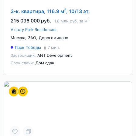
2
3-к. квартира, 116.9 м
, 10/13 эт.
215 096 000 руб.
2
1.8 млн руб. за м
Victory Park Residences
,
,
Москва
ЗАО
Дорогомилово
Парк Победы
7 мин.
Застройщик:
ANT Development
Срок сдачи:
Дом сдан