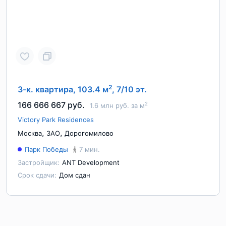
2
3-к. квартира, 103.4 м
, 7/10 эт.
166 666 667 руб.
2
1.6 млн руб. за м
Victory Park Residences
,
,
Москва
ЗАО
Дорогомилово
Парк Победы
7 мин.
Застройщик:
ANT Development
Срок сдачи:
Дом сдан