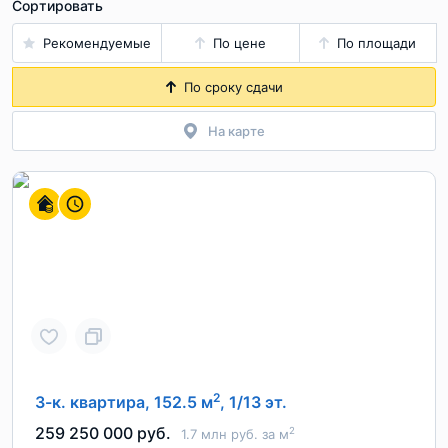
Сортировать
Рекомендуемые
По цене
По площади
По сроку сдачи
На карте
2
3-к. квартира, 152.5 м
, 1/13 эт.
259 250 000 руб.
2
1.7 млн руб. за м