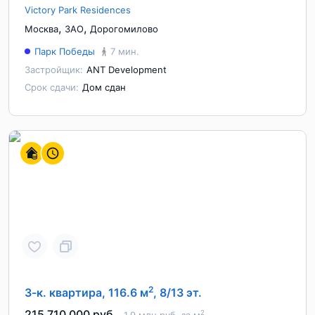
Victory Park Residences
,
,
Москва
ЗАО
Дорогомилово
Парк Победы
7 мин.
Застройщик:
ANT Development
Срок сдачи:
Дом сдан
2
3-к. квартира, 116.6 м
, 8/13 эт.
215 710 000 руб.
2