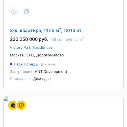
2
3-к. квартира, 117.5 м
, 12/13 эт.
223 250 000 руб.
2
1.9 млн руб. за м
Victory Park Residences
,
,
Москва
ЗАО
Дорогомилово
Парк Победы
7 мин.
Застройщик:
ANT Development
Срок сдачи:
Дом сдан