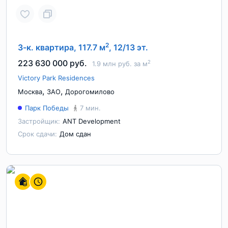
2
3-к. квартира, 117.7 м
, 12/13 эт.
223 630 000 руб.
2
1.9 млн руб. за м
Victory Park Residences
,
,
Москва
ЗАО
Дорогомилово
Парк Победы
7 мин.
Застройщик:
ANT Development
Срок сдачи:
Дом сдан