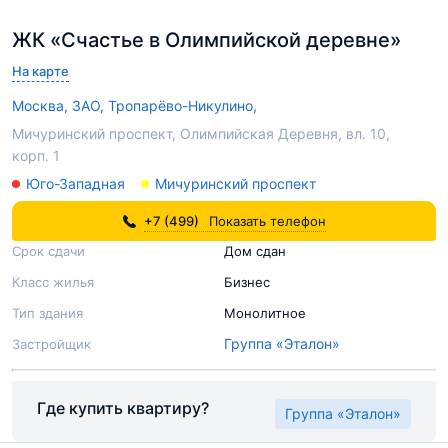
ЖК «Счастье в Олимпийской деревне»
На карте
Москва,
ЗАО,
Тропарёво-Никулино,
Мичуринский проспект, Олимпийская Деревня, вл. 10,
корп. 1
Юго-Западная
Мичуринский проспект
+7 (499)
Показать телефон
Срок сдачи
Дом сдан
Класс жилья
Бизнес
Тип здания
Монолитное
Группа «Эталон»
Застройщик
Где купить квартиру?
Группа «Эталон»