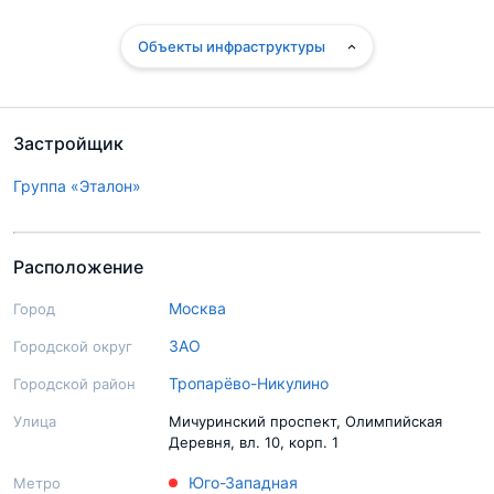
Объекты инфраструктуры
Застройщик
Группа «Эталон»
Расположение
Москва
Город
ЗАО
Городской округ
Тропарёво-Никулино
Городской район
Улица
Мичуринский проспект, Олимпийская
Деревня, вл. 10, корп. 1
Юго-Западная
Метро