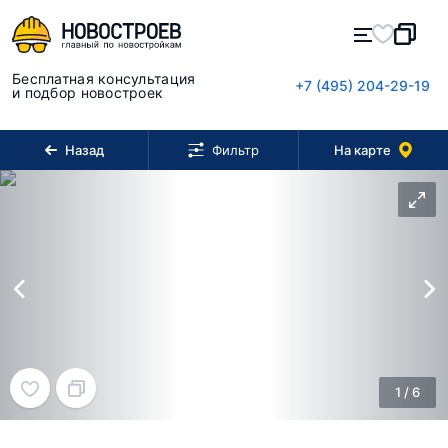
Бесплатная консультация
+7 (495) 204-29-19
и подбор новостроек
Назад
На карте
Фильтр
1
/
6