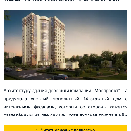
Архитектуру здания доверили компании “Моспроект”. Та
придумала светлый монолитный 14-этажный дом с
витражными фасадами, который со стороны кажется
разделённым на две секции, хотя входная группа в нём
на самом деле только одна. Заходишь в неё,
Читать описание полностью