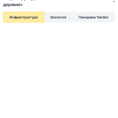
деревне»
Инфраструктура
Экология
Панорама Yandex