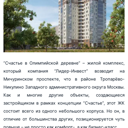
“Счастье в Олимпийской деревне” – жилой комплекс,
который компания “Лидер-Инвест” возводит на
Мичуринском проспекте, что в районе Тропарёво-
Никулино Западного административного округа Москвы.
Как и многие другие объекты, создающиеся
застройщиком в рамках концепции “Счастье”, этот ЖК
состоит всего из одного небольшого корпуса. Но он, в
отличие от большинства других, позиционируется чуть
повыше – не просто как комфорт-, а как бизнес-класс.