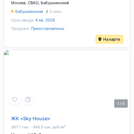
Москва
,
СВАО
,
Бабушкинский
Бабушкинская
5 мин.
Срок ввода:
4 кв. 2026
Продажи:
Приостановлены
На карте
1
/
5
ЖК «Sky House»
2
387.7 тыс. - 490.5 тыс. руб./м