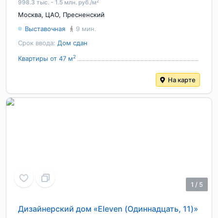
2
998.3 тыс. - 1.5 млн. руб./м
Москва
,
ЦАО
,
Пресненский
Выставочная
9 мин.
Срок ввода:
Дом сдан
2
Квартиры от 47 м
На карте
1
/
5
Дизайнерский дом «Eleven (Одиннадцать, 11)»