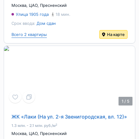
Москва
,
ЦАО
,
Пресненский
Улица 1905 года
18 мин.
Срок ввода:
Дом сдан
Всего 2 квартиры
На карте
1
/
5
ЖК «Лаки (На ул. 2-я Звенигородская, вл. 12)»
2
1.3 млн. - 2.1 млн. руб./м
Москва
,
ЦАО
,
Пресненский