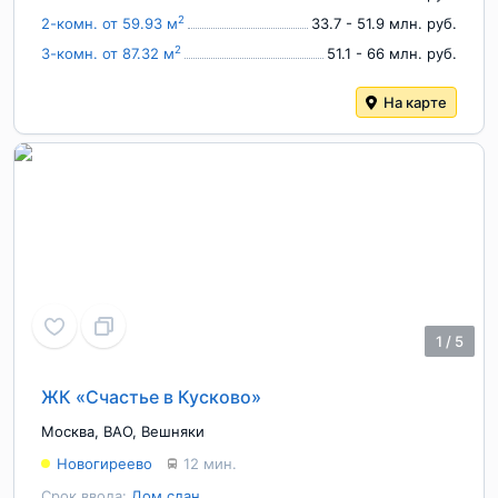
2
2-комн. от 59.93 м
33.7 - 51.9 млн. руб.
2
3-комн. от 87.32 м
51.1 - 66 млн. руб.
На карте
1
/
5
ЖК «Счастье в Кусково»
Москва
,
ВАО
,
Вешняки
Новогиреево
12 мин.
Срок ввода:
Дом сдан