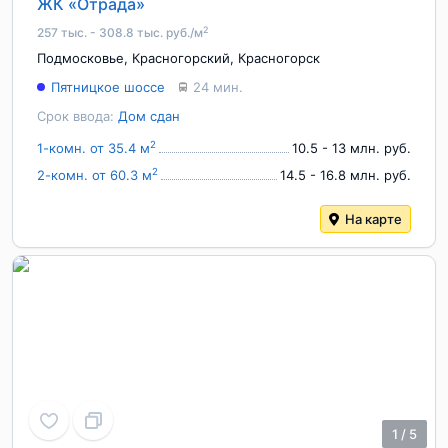
ЖК «Отрада»
2
257 тыс. - 308.8 тыс. руб./м
Подмосковье
,
Красногорский
,
Красногорск
Пятницкое шоссе
24 мин.
Срок ввода:
Дом сдан
2
1-комн. от 35.4 м
10.5 - 13 млн. руб.
2
2-комн. от 60.3 м
14.5 - 16.8 млн. руб.
На карте
1
/
5