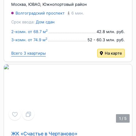
Москва
,
ЮВАО
,
Южнопортовый район
Волгоградский проспект
6 мин.
Срок ввода:
Дом сдан
2
2-комн. от 68.7 м
42.8 млн. руб.
2
3-комн. от 74.9 м
52 - 60.3 млн. руб.
Всего 3 квартиры
На карте
1
/
5
ЖК «Счастье в Чертаново»