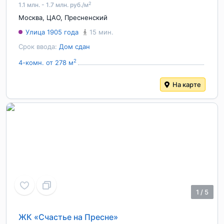
2
1.1 млн. - 1.7 млн. руб./м
Москва
,
ЦАО
,
Пресненский
Улица 1905 года
15 мин.
Срок ввода:
Дом сдан
2
4-комн. от 278 м
На карте
1
/
5
ЖК «Счастье на Пресне»