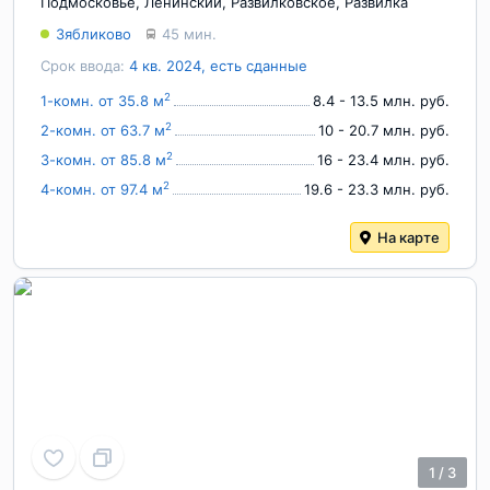
Подмосковье
,
Ленинский
,
Развилковское
,
Развилка
Зябликово
45 мин.
Срок ввода:
4 кв. 2024, есть сданные
2
1-комн. от 35.8 м
8.4 - 13.5 млн. руб.
2
2-комн. от 63.7 м
10 - 20.7 млн. руб.
2
3-комн. от 85.8 м
16 - 23.4 млн. руб.
2
4-комн. от 97.4 м
19.6 - 23.3 млн. руб.
На карте
1
/
3