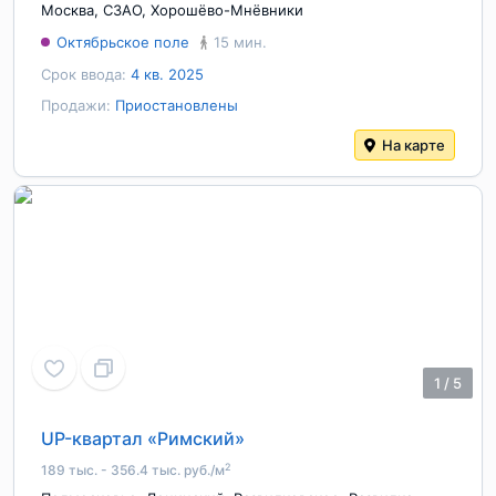
Москва
,
СЗАО
,
Хорошёво-Мнёвники
Октябрьское поле
15 мин.
Срок ввода:
4 кв. 2025
Продажи:
Приостановлены
На карте
1
/
5
UP-квартал «Римский»
2
189 тыс. - 356.4 тыс. руб./м