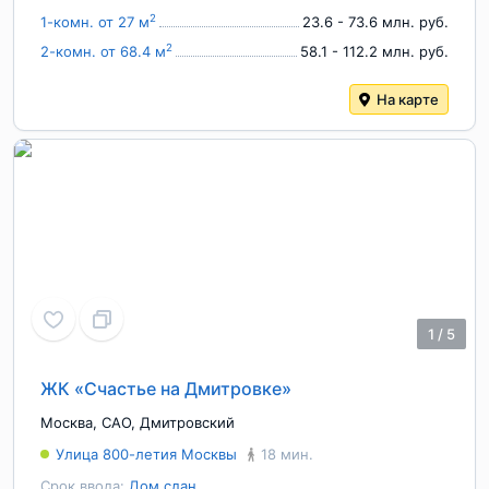
2
1-комн. от 27 м
23.6 - 73.6 млн. руб.
2
2-комн. от 68.4 м
58.1 - 112.2 млн. руб.
На карте
1
/
5
ЖК «Счастье на Дмитровке»
Москва
,
САО
,
Дмитровский
Улица 800-летия Москвы
18 мин.
Срок ввода:
Дом сдан