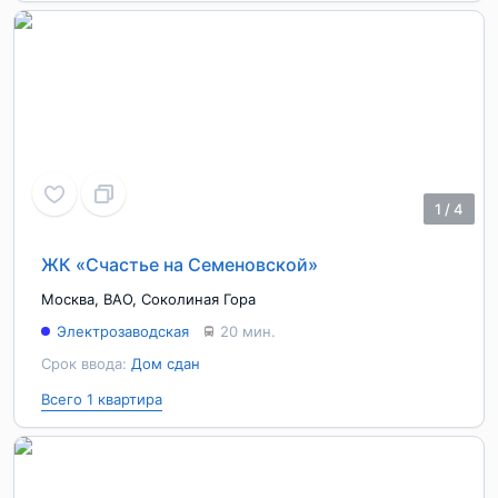
1
/
4
ЖК «Счастье на Семеновской»
Москва
,
ВАО
,
Соколиная Гора
Электрозаводская
20 мин.
Срок ввода:
Дом сдан
Всего 1 квартира