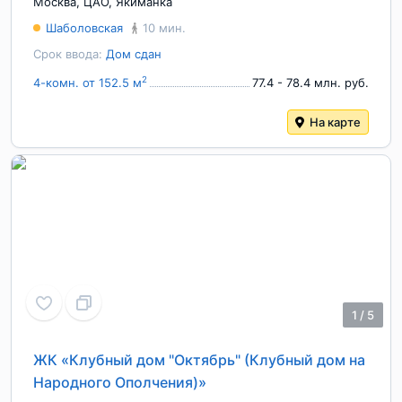
Москва
,
ЦАО
,
Якиманка
Шаболовская
10 мин.
Срок ввода:
Дом сдан
2
4-комн. от 152.5 м
77.4 - 78.4 млн. руб.
На карте
1
/
5
ЖК «Клубный дом "Октябрь" (Клубный дом на
Народного Ополчения)»