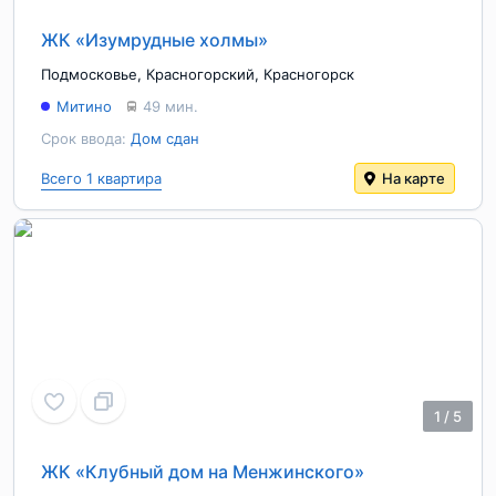
ЖК «Изумрудные холмы»
Подмосковье
,
Красногорский
,
Красногорск
Митино
49 мин.
Срок ввода:
Дом сдан
Всего 1 квартира
На карте
1
/
5
ЖК «Клубный дом на Менжинского»