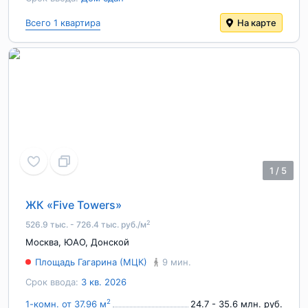
Всего 1 квартира
На карте
1
/
5
ЖК «Five Towers»
2
526.9 тыс. - 726.4 тыс. руб./м
Москва
,
ЮАО
,
Донской
Площадь Гагарина (МЦК)
9 мин.
Срок ввода:
3 кв. 2026
2
1-комн. от 37.96 м
24.7 - 35.6 млн. руб.