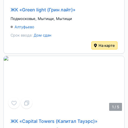
ЖК «Green light (Грин лайт)»
Подмосковье
,
Мытищи
,
Мытищи
Алтуфьево
Срок ввода:
Дом сдан
На карте
1
/
5
ЖК «Capital Towers (Капитал Тауэрс)»