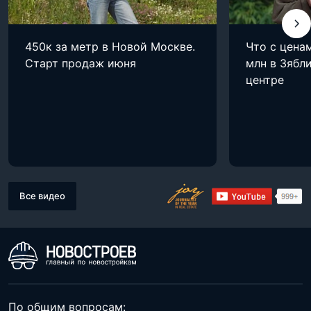
450к за метр в Новой Москве.
Что с цена
Старт продаж июня
млн в Зябли
центре
Все видео
По общим вопросам: