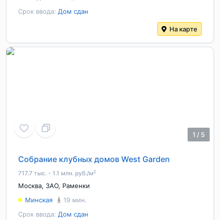
Срок ввода:
Дом сдан
На карте
1
/
5
Собрание клубных домов West Garden
2
717.7 тыс. - 1.1 млн. руб./м
Москва
,
ЗАО
,
Раменки
Минская
19 мин.
Срок ввода:
Дом сдан