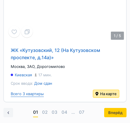
1
/
5
ЖК «Кутузовский, 12 (На Кутузовском
проспекте, д.14а)»
Москва
,
ЗАО
,
Дорогомилово
Киевская
17 мин.
Срок ввода:
Дом сдан
Всего 3 квартиры
На карте
01
02
03
04
...
07
Вперёд