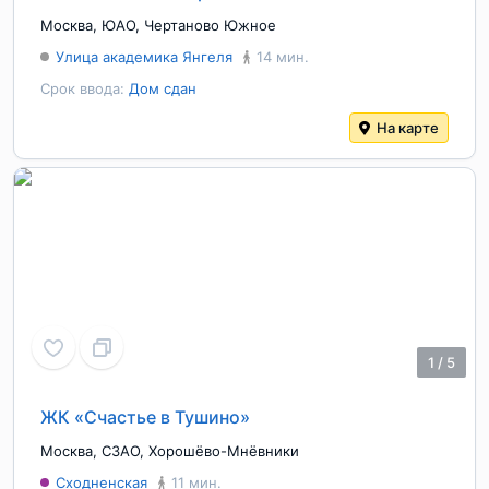
Москва
,
ЮАО
,
Чертаново Южное
Улица академика Янгеля
14 мин.
Срок ввода:
Дом сдан
На карте
1
/
5
ЖК «Счастье в Тушино»
Москва
,
СЗАО
,
Хорошёво-Мнёвники
Сходненская
11 мин.