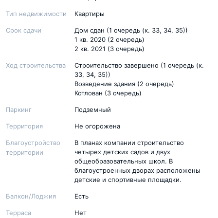
Тип недвижимости
Квартиры
Срок сдачи
Дом сдан (1 очередь (к. 33, 34, 35))
1 кв. 2020 (2 очередь)
2 кв. 2021 (3 очередь)
Ход строительства
Строительство завершено (1 очередь (к.
33, 34, 35))
Возведение здания (2 очередь)
Котлован (3 очередь)
Паркинг
Подземный
Территория
Не огорожена
Благоустройство
В планах компании строительство
четырех детских садов и двух
территории
общеобразовательных школ. В
благоустроенных дворах расположены
детские и спортивные площадки.
Балкон/Лоджия
Есть
Терраса
Нет