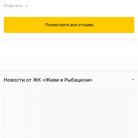
что я бы добавил
Ответить
Согласен с
правилами публикации
на сайте
Посмотреть все отзывы
Ответ на отзыв
@Дмитрий К.
Отправить комментарий
Новости от ЖК «Живи в Рыбацком»
Согласен с
правилами публикации
на сайте
Отправить комментарий