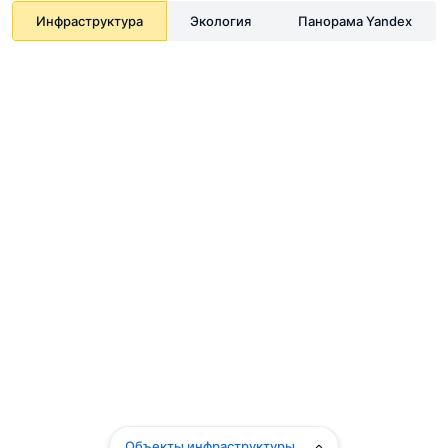
Инфраструктура
Экология
Панорама Yandex
Объекты инфраструктуры