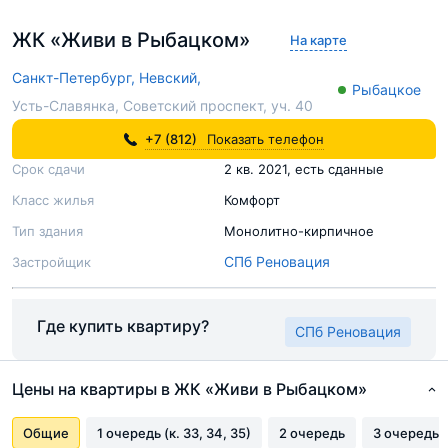
ЖК «Живи в Рыбацком»
На карте
Санкт-Петербург,
Невский,
Рыбацкое
Усть-Славянка, Советский проспект, уч. 40
+7 (812)
Показать телефон
Срок сдачи
2 кв. 2021, есть сданные
Класс жилья
Комфорт
Тип здания
Монолитно-кирпичное
СПб Реновация
Застройщик
Где купить квартиру?
СПб Реновация
Цены на квартиры в ЖК «Живи в Рыбацком»
Общие
1 очередь (к. 33, 34, 35)
2 очередь
3 очередь