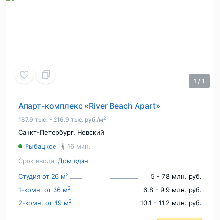
1
/
1
Апарт-комплекс «River Beach Apart»
2
187.9 тыс. - 216.9 тыс. руб./м
Санкт-Петербург
,
Невский
Рыбацкое
16 мин.
Срок ввода:
Дом сдан
2
Студия от 26 м
5 - 7.8 млн. руб.
2
1-комн. от 36 м
6.8 - 9.9 млн. руб.
2
2-комн. от 49 м
10.1 - 11.2 млн. руб.