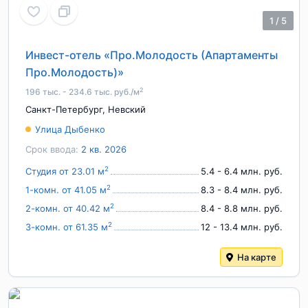
1
/
5
Инвест-отель «Про.Молодость (Апартаменты
Про.Молодость)»
2
196 тыс. - 234.6 тыс. руб./м
Санкт-Петербург
,
Невский
Улица Дыбенко
Срок ввода:
2 кв. 2026
2
Студия от 23.01 м
5.4 - 6.4 млн. руб.
2
1-комн. от 41.05 м
8.3 - 8.4 млн. руб.
2
2-комн. от 40.42 м
8.4 - 8.8 млн. руб.
2
3-комн. от 61.35 м
12 - 13.4 млн. руб.
На карте