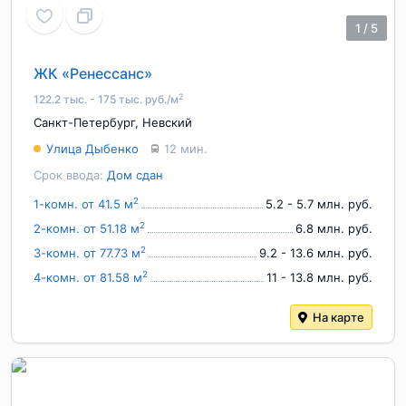
1
/
5
ЖК «Ренессанс»
2
122.2 тыс. - 175 тыс. руб./м
Санкт-Петербург
,
Невский
Улица Дыбенко
12 мин.
Срок ввода:
Дом сдан
2
1-комн. от 41.5 м
5.2 - 5.7 млн. руб.
2
2-комн. от 51.18 м
6.8 млн. руб.
2
3-комн. от 77.73 м
9.2 - 13.6 млн. руб.
2
4-комн. от 81.58 м
11 - 13.8 млн. руб.
На карте