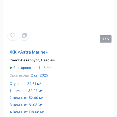
1
/
5
ЖК «Astra Marine»
Санкт-Петербург
,
Невский
Елизаровская
15 мин.
Срок ввода:
2 кв. 2025
2
Студия от 24.61 м
2
1-комн. от 32.27 м
2
2-комн. от 52.69 м
2
3-комн. от 81.98 м
2
4-комн. от 118.08 м