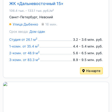
ЖК «Дальневосточный 15»
2
106.4 тыс. - 133.1 тыс. руб./м
Санкт-Петербург
,
Невский
Улица Дыбенко
16 мин.
Срок ввода:
Дом сдан
2
Студия от 26.1 м
3.2 - 3.6 млн. руб.
2
1-комн. от 35.4 м
4.4 - 5.4 млн. руб.
2
2-комн. от 48.9 м
5.6 - 6.5 млн. руб.
2
3-комн. от 83.3 м
8.9 - 9.5 млн. руб.
На карте