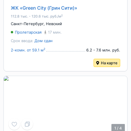
ЖК «Green City (Грин Сити)»
2
112.8 тыс. - 120.6 тыс. руб./м
Санкт-Петербург
,
Невский
Пролетарская
17 мин.
Срок ввода:
Дом сдан
2
2-комн. от 59.1 м
6.2 - 7.6 млн. руб.
На карте
1
/
4