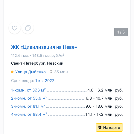
1
/
5
ЖК «Цивилизация на Неве»
2
112.4 тыс. - 143.5 тыс. руб./м
Санкт-Петербург
,
Невский
Улица Дыбенко
35 мин.
Срок ввода:
1 кв. 2022
2
1-комн. от 37.6 м
4.6 - 6.2 млн. руб.
2
2-комн. от 55.9 м
6.3 - 10.7 млн. руб.
2
3-комн. от 81.1 м
9.6 - 13.6 млн. руб.
2
4-комн. от 98.4 м
14.1 - 17.2 млн. руб.
На карте