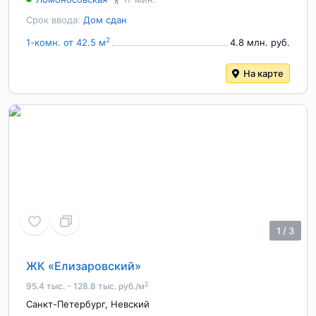
Срок ввода:
Дом сдан
2
1-комн. от 42.5 м
4.8 млн. руб.
На карте
1
/
3
ЖК «Елизаровский»
2
95.4 тыс. - 128.8 тыс. руб./м
Санкт-Петербург
,
Невский