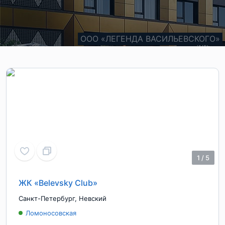
ООО «ЛЕГЕНДА ВАСИЛЬЕВСКОГО»
1
/
5
ЖК «Belevsky Club»
Санкт-Петербург
,
Невский
Ломоносовская