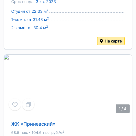
Срок ввода:
3 кв. 2023
2
Студия от 22.33 м
2
1-комн. от 31.48 м
2
2-комн. от 30.4 м
На карте
1
/
4
ЖК «Приневский»
2
68.5 тыс. - 104.6 тыс. руб./м