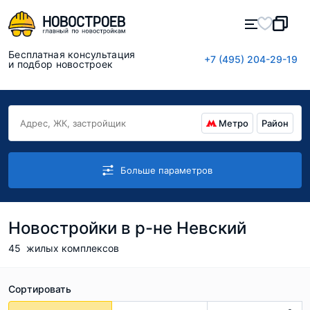
Бесплатная консультация
+7 (495) 204-29-19
и подбор новостроек
Метро
Район
Больше параметров
Новостройки в р-не Невский
45
жилых комплексов
Сортировать