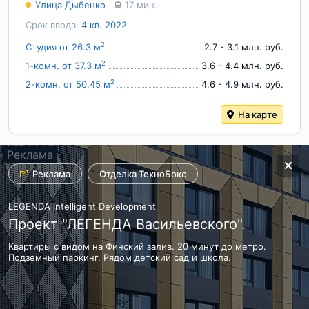
Улица Дыбенко
17 мин.
Срок ввода:
4 кв. 2022
2
Студия от 26.3 м
2.7 - 3.1 млн. руб.
2
1-комн. от 37.3 м
3.6 - 4.4 млн. руб.
2
2-комн. от 50.45 м
4.6 - 4.9 млн. руб.
На карте
Реклама
Реклама
Отделка ТехноБокс
LEGENDA Intelligent Development
Проект "ЛЕГЕНДА Васильевского".
Квартиры с видом на Финский залив. 20 минут до метро.
Подземный паркинг. Рядом детский сад и школа.