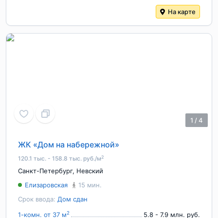
На карте
1
/
4
ЖК «Дом на набережной»
2
120.1 тыс. - 158.8 тыс. руб./м
Санкт-Петербург
,
Невский
Елизаровская
15 мин.
Срок ввода:
Дом сдан
2
1-комн. от 37 м
5.8 - 7.9 млн. руб.