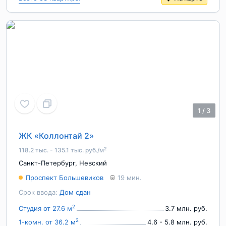
1
/
3
ЖК «Коллонтай 2»
2
118.2 тыс. - 135.1 тыс. руб./м
Санкт-Петербург
,
Невский
Проспект Большевиков
19 мин.
Срок ввода:
Дом сдан
2
Студия от 27.6 м
3.7 млн. руб.
2
1-комн. от 36.2 м
4.6 - 5.8 млн. руб.