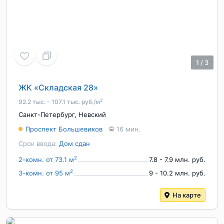
1
/
3
ЖК «Складская 28 »
2
92.2 тыс. - 107.1 тыс. руб./м
Санкт-Петербург
,
Невский
Проспект Большевиков
16 мин.
Срок ввода:
Дом сдан
2
2-комн. от 73.1 м
7.8 - 7.9 млн. руб.
2
3-комн. от 95 м
9 - 10.2 млн. руб.
На карте