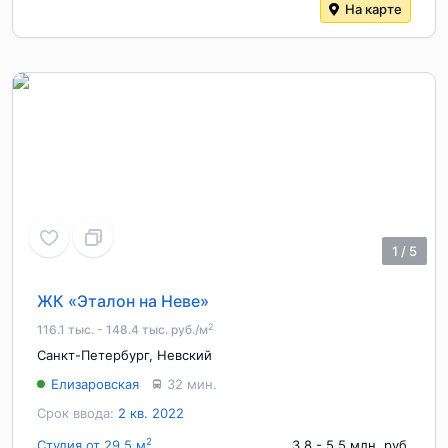
На карте
1
/
5
ЖК «Эталон на Неве»
2
116.1 тыс. - 148.4 тыс. руб./м
Санкт-Петербург
,
Невский
Елизаровская
32 мин.
Срок ввода:
2 кв. 2022
2
Студия от 29.5 м
3.8 - 5.5 млн. руб.