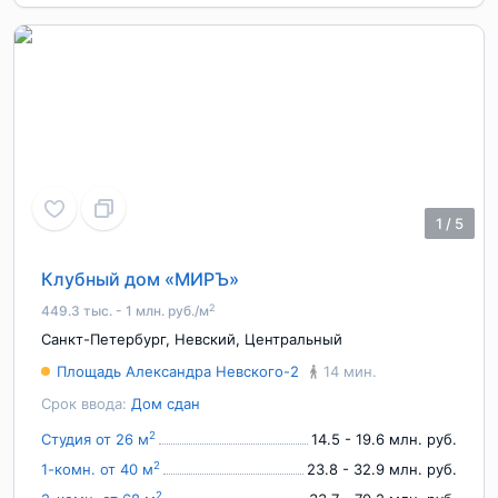
1
/
5
Клубный дом «МИРЪ»
2
449.3 тыс. - 1 млн. руб./м
Санкт-Петербург
,
Невский
,
Центральный
Площадь Александра Невского-2
14 мин.
Срок ввода:
Дом сдан
2
Студия от 26 м
14.5 - 19.6 млн. руб.
2
1-комн. от 40 м
23.8 - 32.9 млн. руб.
2