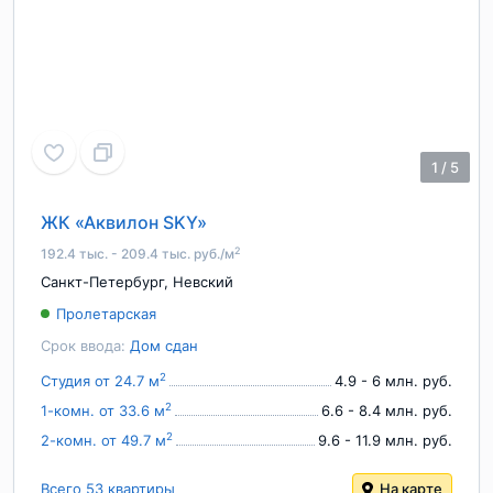
1
/
5
ЖК «Аквилон SKY»
2
192.4 тыс. - 209.4 тыс. руб./м
Санкт-Петербург
,
Невский
Пролетарская
Срок ввода:
Дом сдан
2
Студия от 24.7 м
4.9 - 6 млн. руб.
2
1-комн. от 33.6 м
6.6 - 8.4 млн. руб.
2
2-комн. от 49.7 м
9.6 - 11.9 млн. руб.
Всего 53 квартиры
На карте