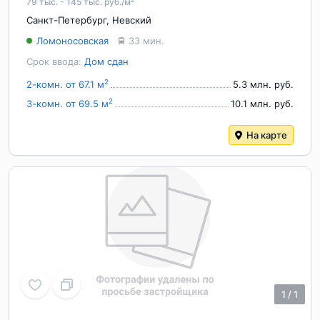
79 тыс. - 145 тыс. руб./м
Санкт-Петербург
,
Невский
Ломоносовская
33 мин.
Срок ввода:
Дом сдан
2
2-комн. от 67.1 м
5.3 млн. руб.
2
3-комн. от 69.5 м
10.1 млн. руб.
На карте
1
/
1