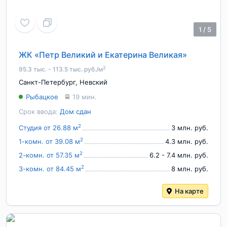
1
/
5
ЖК «Петр Великий и Екатерина Великая»
2
95.3 тыс. - 113.5 тыс. руб./м
Санкт-Петербург
,
Невский
Рыбацкое
19 мин.
Срок ввода:
Дом сдан
2
Студия от 26.88 м
3 млн. руб.
2
1-комн. от 39.08 м
4.3 млн. руб.
2
2-комн. от 57.35 м
6.2 - 7.4 млн. руб.
2
3-комн. от 84.45 м
8 млн. руб.
На карте