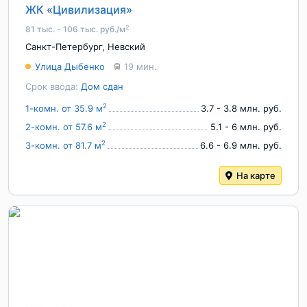
ЖК «Цивилизация»
2
81 тыс. - 106 тыс. руб./м
Санкт-Петербург
,
Невский
Улица Дыбенко
19 мин.
Срок ввода:
Дом сдан
2
1-комн. от 35.9 м
3.7 - 3.8 млн. руб.
2
2-комн. от 57.6 м
5.1 - 6 млн. руб.
2
3-комн. от 81.7 м
6.6 - 6.9 млн. руб.
На карте