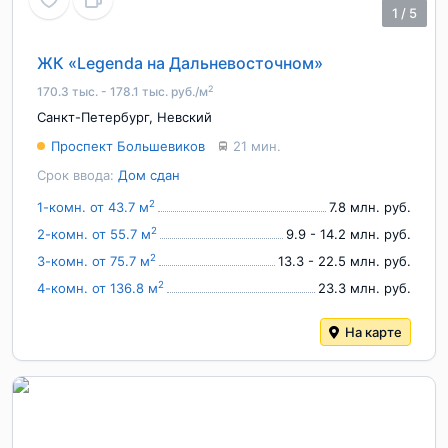
1
/
5
ЖК «Legenda на Дальневосточном»
2
170.3 тыс. - 178.1 тыс. руб./м
Санкт-Петербург
,
Невский
Проспект Большевиков
21 мин.
Срок ввода:
Дом сдан
2
1-комн. от 43.7 м
7.8 млн. руб.
2
2-комн. от 55.7 м
9.9 - 14.2 млн. руб.
2
3-комн. от 75.7 м
13.3 - 22.5 млн. руб.
2
4-комн. от 136.8 м
23.3 млн. руб.
На карте