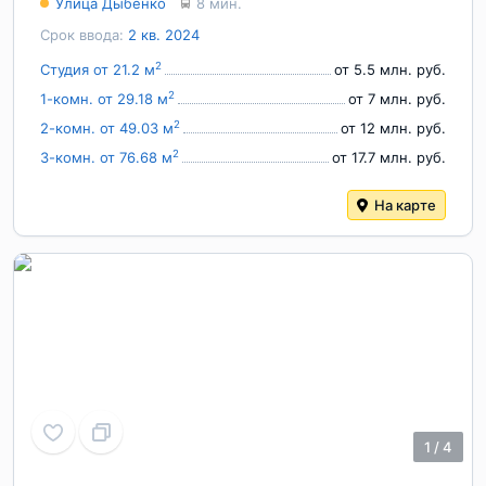
Улица Дыбенко
8 мин.
Срок ввода:
2 кв. 2024
2
Студия от 21.2 м
от 5.5 млн. руб.
2
1-комн. от 29.18 м
от 7 млн. руб.
2
2-комн. от 49.03 м
от 12 млн. руб.
2
3-комн. от 76.68 м
от 17.7 млн. руб.
На карте
1
/
4