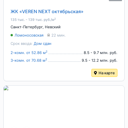
ЖК «VEREN NEXT октябрьская»
2
135 тыс. - 139 тыс. руб./м
Санкт-Петербург
,
Невский
Ломоносовская
22 мин.
Срок ввода:
Дом сдан
2
2-комн. от 52.86 м
8.5 - 9.7 млн. руб.
2
3-комн. от 70.68 м
9.5 - 12.2 млн. руб.
На карте