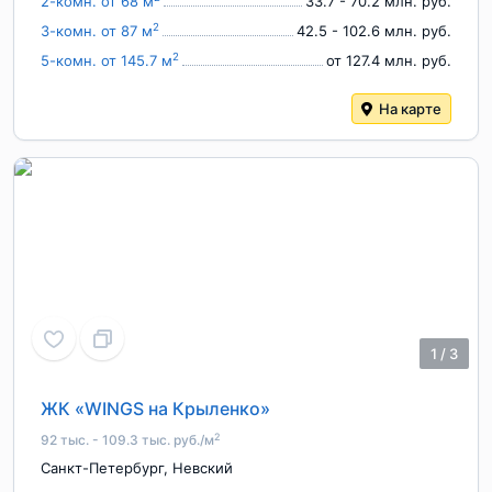
2-комн. от 68 м
33.7 - 70.2 млн. руб.
2
3-комн. от 87 м
42.5 - 102.6 млн. руб.
2
5-комн. от 145.7 м
от 127.4 млн. руб.
На карте
1
/
3
ЖК «WINGS на Крыленко»
2
92 тыс. - 109.3 тыс. руб./м
Санкт-Петербург
,
Невский