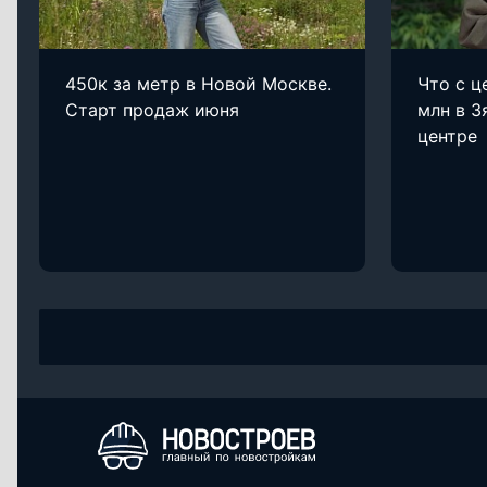
450к за метр в Новой Москве.
Что с ц
Старт продаж июня
млн в З
центре