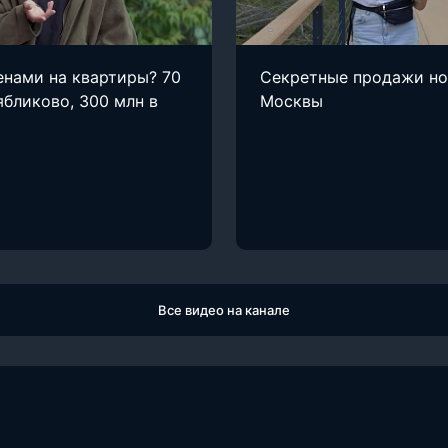
енами на квартиры? 70
Секретные продажи н
ябликово, 300 млн в
Москвы
Все видео на канале