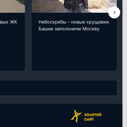
овых ЖК
Небоскребы - новые хрущевки.
Башни заполонили Москву