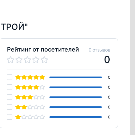
СТРОЙ"
Рейтинг от посетителей
0 отзывов
0
0
0
0
0
0