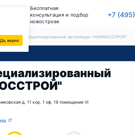
Бесплатная
+7 (495
консультация и подбор
новостроек
йщики
АО Специализированный застройщик "НИИМОССТРОЙ"
Да, верно
ециализированный
МОССТРОЙ"
никовская д. 11 кор. 1 оф. 19 помещение VI
ика