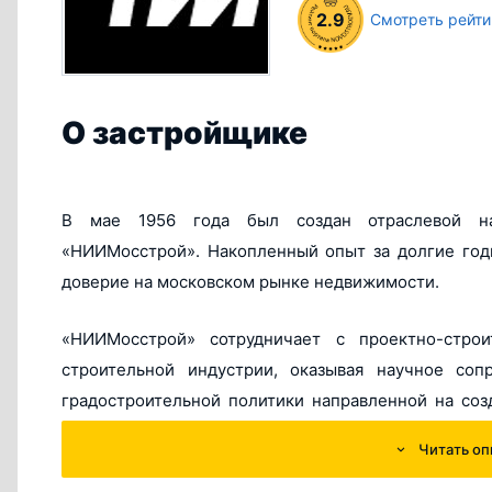
2.9
Смотреть рейти
О застройщике
В мае 1956 года был создан отраслевой нау
«НИИМосстрой». Накопленный опыт за долгие годы
доверие на московском рынке недвижимости.
«НИИМосстрой» сотрудничает с проектно-стро
строительной индустрии, оказывая научное соп
градостроительной политики направленной на соз
граждан
Читать оп