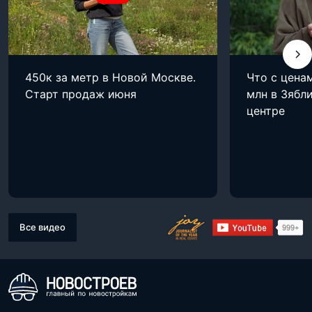
450к за метр в Новой Москве.
Что с цена
Старт продаж июня
млн в Зябли
центре
Все видео