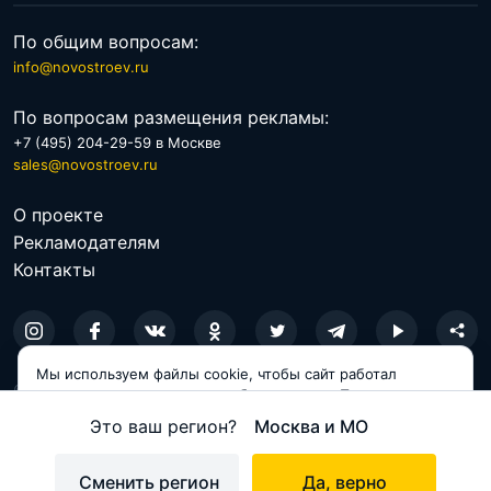
По общим вопросам:
info@novostroev.ru
По вопросам размещения рекламы:
+7 (495) 204-29-59 в Москве
sales@novostroev.ru
О проекте
Рекламодателям
Контакты
Мы используем файлы cookie, чтобы сайт работал
© 2026 NOVOSTROEV.RU
корректно и становился удобнее для вас. Продолжая
пользоваться сайтом, вы соглашаетесь с использованием
Политика обработки персональных данных
Это ваш регион?
Москва и МО
cookie.
Пользовательское соглашение
Принимаю
Сменить регион
Да, верно