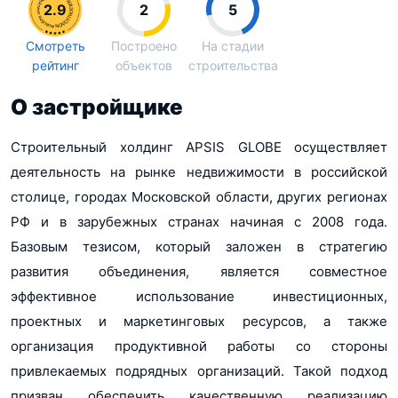
2.9
2
5
Смотреть
Построено
На стадии
рейтинг
объектов
строительства
О застройщике
Строительный холдинг APSIS GLOBE осуществляет
деятельность на рынке недвижимости в российской
столице, городах Московской области, других регионах
РФ и в зарубежных странах начиная с 2008 года.
Базовым тезисом, который заложен в стратегию
развития объединения, является совместное
эффективное использование инвестиционных,
проектных и маркетинговых ресурсов, а также
организация продуктивной работы со стороны
привлекаемых подрядных организаций. Такой подход
призван обеспечить качественную реализацию