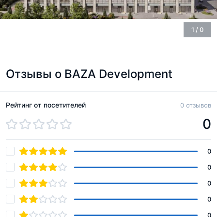
1
/
0
Отзывы о BAZA Development
Рейтинг от посетителей
0 отзывов
0
0
0
0
0
0