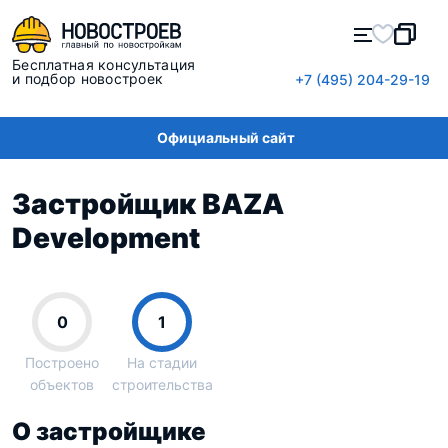
Бесплатная консультация
и подбор новостроек
+7 (495) 204-29-19
Официальный сайт
Застройщик BAZA
Development
0
1
Построено
На стадии
объектов
строительства
О застройщике