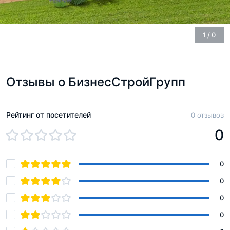
1
/
0
Отзывы о БизнесСтройГрупп
Рейтинг от посетителей
0 отзывов
0
0
0
0
0