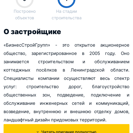
Построено
На стадии
объектов
строительства
О застройщике
«БизнесСтройГрупп» - это открытое акционерное
общество, зарегистрированное в 2005 году. Оно
занимается строительством и обслуживанием
коттеджных посёлков в Ленинградской области.
Специалисты компании осуществляют весь спектр
услуг: строительство дорог, благоустройство
общественных зон, подведение, подключение и
обслуживание инженерных сетей и коммуникаций,
возведение, внутреннюю и внешнюю отделку домов,
ландшафтный дизайн придомовых территорий.
Читать описание полностью