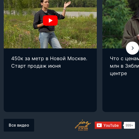
450к за метр в Новой Москве.
Что с цена
Старт продаж июня
млн в Зябли
центре
Все видео