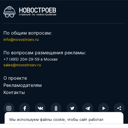
По общим вопросам:
info@novostroev.ru
По вопросам размещения рекламы:
+7 (495) 204-29-59 в Москве
sales@novostroev.ru
О проекте
Рекламодателям
Контакты
Мы используем файлы cookie, чтобы сайт работал
© 2026 NOVOSTROEV.RU
корректно и становился удобнее для вас. Продолжая