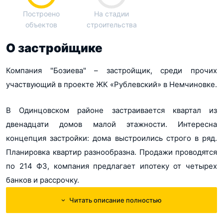
Построено
На стадии
объектов
строительства
О застройщике
Компания "Бозиева" – застройщик, среди прочих
участвующий в проекте ЖК «Рублевский» в Немчиновке.
В Одинцовском районе застраивается квартал из
двенадцати домов малой этажности. Интересна
концепция застройки: дома выстроились строго в ряд.
Планировка квартир разнообразна. Продажи проводятся
по 214 ФЗ, компания предлагает ипотеку от четырех
банков и рассрочку.
Читать описание полностью
В своей работе "Бозиева" исходит из принципов
комплексного развития.