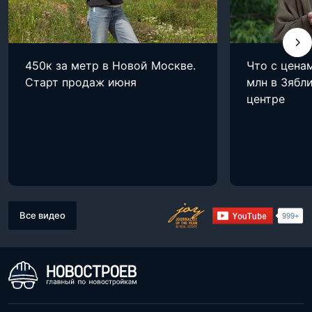
450к за метр в Новой Москве.
Что с цена
Старт продаж июня
млн в Зябли
центре
Все видео