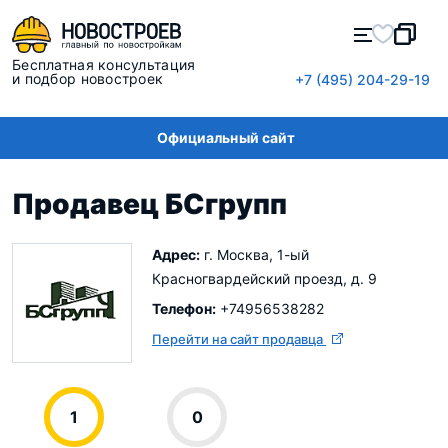
Бесплатная консультация
и подбор новостроек
+7 (495) 204-29-19
Официальный сайт
Продавец БСгрупп
Адрес:
г. Москва, 1-ый
Красногвардейский проезд, д. 9
Телефон:
+74956538282
Перейти на сайт продавца
1
0