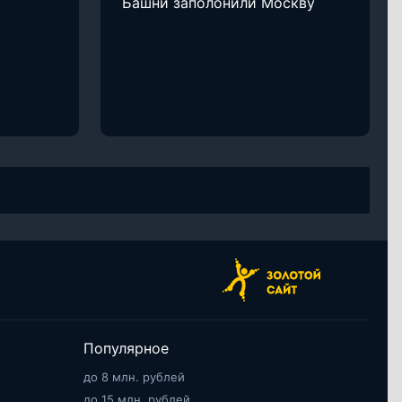
Башни заполонили Москву
Популярное
до 8 млн. рублей
до 15 млн. рублей