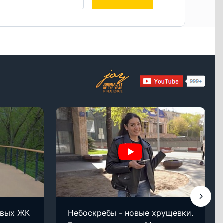
овых ЖК
Небоскребы - новые хрущевки.