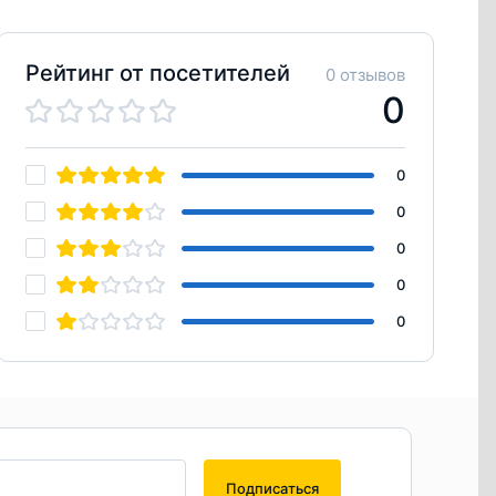
Рейтинг от посетителей
0 отзывов
0
0
0
0
0
0
Подписаться