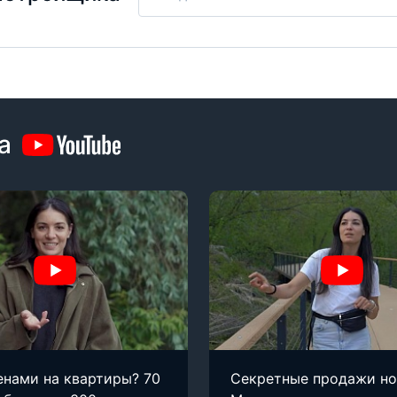
а
енами на квартиры? 70
Секретные продажи н