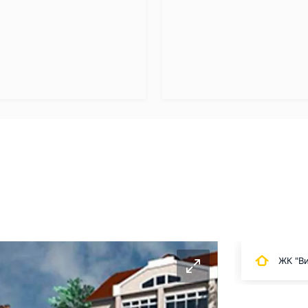
ЖК "В