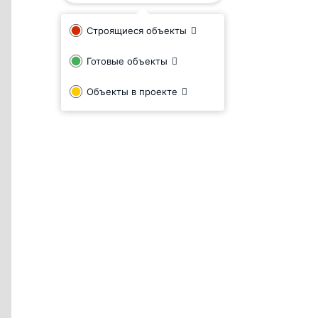
Строящиеся объекты
Готовые объекты
Объекты в проекте