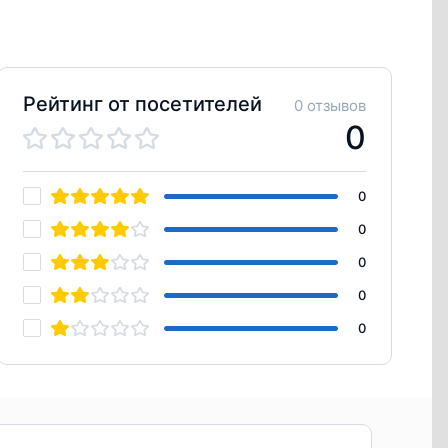
Рейтинг от посетителей
0 отзывов
0
0
0
0
0
0