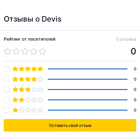
Отзывы о Devis
Рейтинг от посетителей
0 отзывов
0
0
0
0
0
0
Оставить свой отзыв