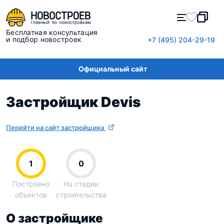
Бесплатная консультация
и подбор новостроек
+7 (495) 204-29-19
Официальный сайт
Застройщик Devis
Перейти на сайт застройщика
1
0
Построено
На стадии
объектов
строительства
О застройщике