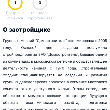
1
0
Построено
На стадии
объектов
строительства
О застройщике
Группа компаний "Домостроитель" сформирована в 2005
году. Основой для создания послужило
стройпредприятие ЗАО "Домостроитель", бывшее одним
из крупнейших в московском регионе и осуществлявшее
деятельность начиная с 1970 года. Строительный
холдинг специализируется на создании и развитии
крупных девелоперских проектов в сегменте массового
комфортного и доступного жилья. Этапы возведения
объектов с момента создания концепции будущего
объекта, экономического расчёта, подготовки
проектной и разрешительной документации и до ввода