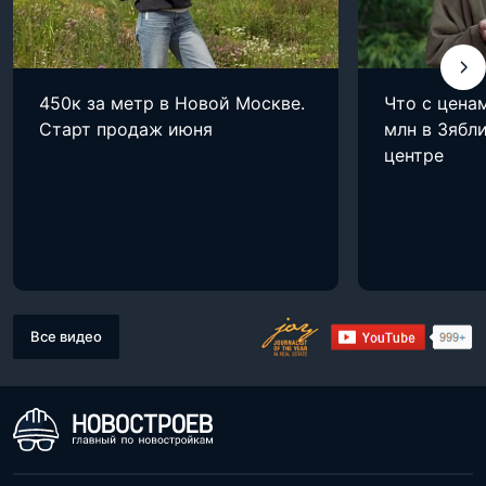
450к за метр в Новой Москве.
Что с цена
Старт продаж июня
млн в Зябли
центре
Все видео